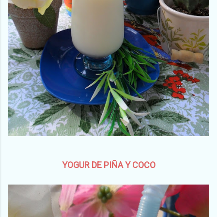
YOGUR DE PIÑA Y COCO