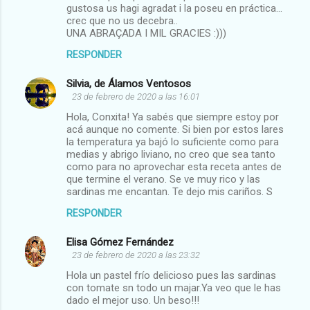
gustosa us hagi agradat i la poseu en práctica...
crec que no us decebra..
UNA ABRAÇADA I MIL GRACIES :)))
RESPONDER
Silvia, de Álamos Ventosos
23 de febrero de 2020 a las 16:01
Hola, Conxita! Ya sabés que siempre estoy por
acá aunque no comente. Si bien por estos lares
la temperatura ya bajó lo suficiente como para
medias y abrigo liviano, no creo que sea tanto
como para no aprovechar esta receta antes de
que termine el verano. Se ve muy rico y las
sardinas me encantan. Te dejo mis cariños. S
RESPONDER
Elisa Gómez Fernández
23 de febrero de 2020 a las 23:32
Hola un pastel frío delicioso pues las sardinas
con tomate sn todo un majar.Ya veo que le has
dado el mejor uso. Un beso!!!