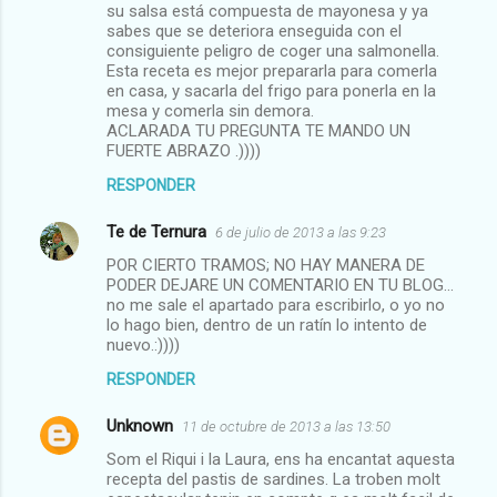
su salsa está compuesta de mayonesa y ya
sabes que se deteriora enseguida con el
consiguiente peligro de coger una salmonella.
Esta receta es mejor prepararla para comerla
en casa, y sacarla del frigo para ponerla en la
mesa y comerla sin demora.
ACLARADA TU PREGUNTA TE MANDO UN
FUERTE ABRAZO .))))
RESPONDER
Te de Ternura
6 de julio de 2013 a las 9:23
POR CIERTO TRAMOS; NO HAY MANERA DE
PODER DEJARE UN COMENTARIO EN TU BLOG...
no me sale el apartado para escribirlo, o yo no
lo hago bien, dentro de un ratín lo intento de
nuevo.:))))
RESPONDER
Unknown
11 de octubre de 2013 a las 13:50
Som el Riqui i la Laura, ens ha encantat aquesta
recepta del pastis de sardines. La troben molt