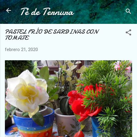
Té de Ternura
Ir al contenido principal
PASTEL FRÍO DE SARDINAS CON
TOMATE
febrero 21, 2020