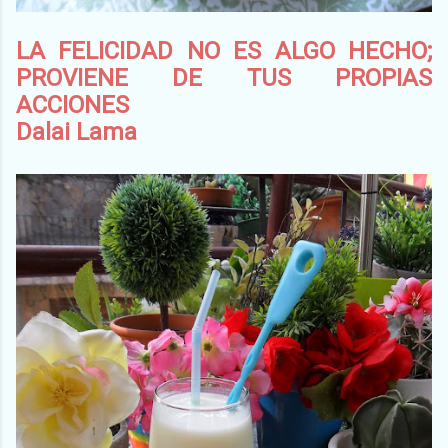
LA FELICIDAD NO ES ALGO HECHO;
PROVIENE DE TUS PROPIAS
ACCIONES
Dalai Lama