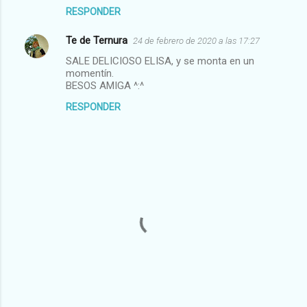
RESPONDER
Te de Ternura
24 de febrero de 2020 a las 17:27
SALE DELICIOSO ELISA, y se monta en un
momentín.
BESOS AMIGA ^:^
RESPONDER