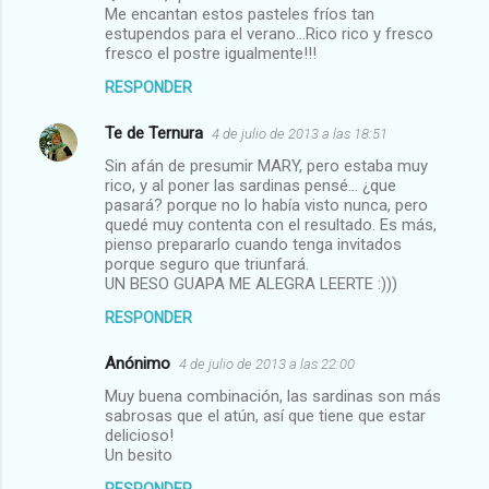
Me encantan estos pasteles fríos tan
estupendos para el verano...Rico rico y fresco
fresco el postre igualmente!!!
RESPONDER
Te de Ternura
4 de julio de 2013 a las 18:51
Sin afán de presumir MARY, pero estaba muy
rico, y al poner las sardinas pensé... ¿que
pasará? porque no lo había visto nunca, pero
quedé muy contenta con el resultado. Es más,
pienso prepararlo cuando tenga invitados
porque seguro que triunfará.
UN BESO GUAPA ME ALEGRA LEERTE :)))
RESPONDER
Anónimo
4 de julio de 2013 a las 22:00
Muy buena combinación, las sardinas son más
sabrosas que el atún, así que tiene que estar
delicioso!
Un besito