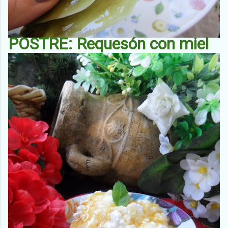
POSTRE: Requesón con miel