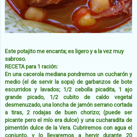
Este potajito me encanta; es ligero y a la vez muy
sabroso.
RECETA para 1 ración:
En una cacerola mediana pondremos un cucharón y
medio (el de servir la sopa) de garbanzos de bote
escurridos y lavados; 1/2 cebolla picadita, 1 ajo
grande picado, 1/2 cubito de caldo vegetal
desmenuzado, una loncha de jamón serrano cortada
a tiras, 2 rodajas de buen chorizo; (puede ser
picante pero el mío era dulce) y una cucharadita de
pimentón dulce de la Vera. Cubriremos con agua el
conjunto, y lo llevaremos a hervir durante 20