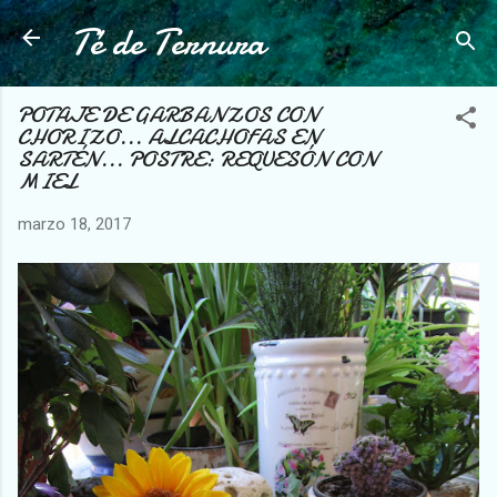
Té de Ternura
Ir al contenido principal
POTAJE DE GARBANZOS CON
CHORIZO... ALCACHOFAS EN
SARTÉN... POSTRE: REQUESÓN CON
MIEL
marzo 18, 2017