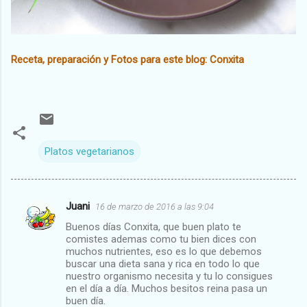
Receta, preparación y Fotos para este blog: Conxita
Platos vegetarianos
Juani
16 de marzo de 2016 a las 9:04
C
Buenos días Conxita, que buen plato te
o
comistes ademas como tu bien dices con
m
muchos nutrientes, eso es lo que debemos
buscar una dieta sana y rica en todo lo que
e
nuestro organismo necesita y tu lo consigues
en el día a día. Muchos besitos reina pasa un
n
buen día.