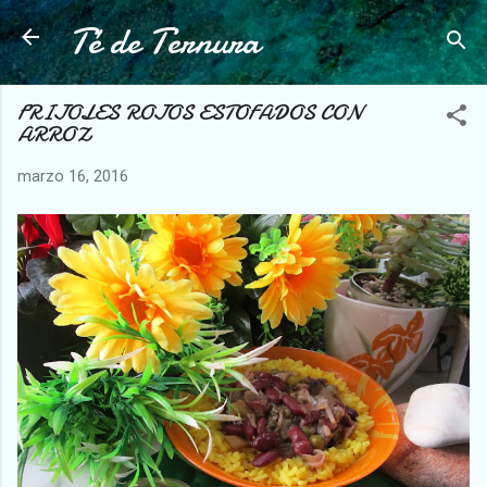
Té de Ternura
Ir al contenido principal
FRIJOLES ROJOS ESTOFADOS CON
ARROZ
marzo 16, 2016