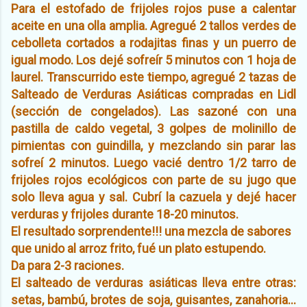
Para el estofado de frijoles rojos puse a calentar
aceite en una olla amplia. Agregué 2 tallos verdes de
cebolleta cortados a rodajitas finas y un puerro de
igual modo. Los dejé sofreír 5 minutos con 1 hoja de
laurel. Transcurrido este tiempo, agregué 2 tazas de
Salteado de Verduras Asiáticas compradas en Lidl
(sección de congelados). Las sazoné con una
pastilla de caldo vegetal, 3 golpes de molinillo de
pimientas con guindilla, y mezclando sin parar las
sofreí 2 minutos. Luego vacié dentro 1/2 tarro de
frijoles rojos ecológicos con parte de su jugo que
solo lleva agua y sal. Cubrí la cazuela y dejé hacer
verduras y frijoles durante 18-20 minutos.
El resultado sorprendente!!! una mezcla de sabores
que unido al arroz frito, fué un plato estupendo.
Da para 2-3 raciones.
El salteado de verduras asiáticas lleva entre otras:
setas, bambú, brotes de soja, guisantes, zanahoria...