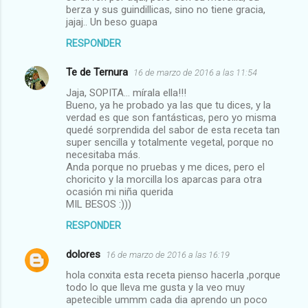
berza y sus guindillicas, sino no tiene gracia,
jajaj.. Un beso guapa
RESPONDER
Te de Ternura
16 de marzo de 2016 a las 11:54
Jaja, SOPITA... mírala ella!!!
Bueno, ya he probado ya las que tu dices, y la
verdad es que son fantásticas, pero yo misma
quedé sorprendida del sabor de esta receta tan
super sencilla y totalmente vegetal, porque no
necesitaba más.
Anda porque no pruebas y me dices, pero el
choricito y la morcilla los aparcas para otra
ocasión mi niña querida
MIL BESOS :)))
RESPONDER
dolores
16 de marzo de 2016 a las 16:19
hola conxita esta receta pienso hacerla ,porque
todo lo que lleva me gusta y la veo muy
apetecible ummm cada dia aprendo un poco