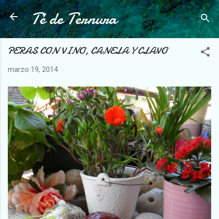
Té de Ternura
Ir al contenido principal
PERAS CON VINO, CANELA Y CLAVO
marzo 19, 2014