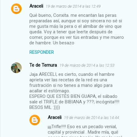
Araceli
19 de marzo de 2014 a las 12:49
Qué bueno, Conxita. me encantan las peras
preparadas así, aunque si soy sincera no sé si
me gusta más la pera o el almíbar de vino que
queda. Voy a tener que leerte después de
comer, porque es ver tus entradas y me muero
de hambre. Un besazo
RESPONDER
Te de Ternura
19 de marzo de 2014 a las 12:53
Jaja ARECELI, es cierto, cuando el hambre
aprieta ver las recetas de la red es una
frustración si no tienes a mano algo para
acallar el estómago.
ESPERO QUE ESTÉS BIEN GUAPA, el sábado
sale el TRIFLE de BIBIANA y ???; incógnita!!!!
BESOS MIL :))))
Araceli
19 de marzo de 2014 a las 14:44
¡¡¡¡Trifle!!!! Eso es un pecado venial,
capital y provincial . Madre mía, qué