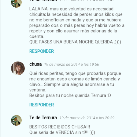
LALAINA; mas que voluntad es necesidad
chiquita; la necesidad de perder unos kilos que
no me benefícian en nada y que si me hubiera
preparado dos o más peras hoy habría vuelto a
repetir y con ello asumar más calorias de la
cuenta.
QUE PASES UNA BUENA NOCHE QUERIDA :))))
RESPONDER
chusa
19 de marzo de 2014 a las 19:56
Qué ricas peritas, tengo que probarlas porque
me encantan esos aromas de limòn canela y
clavo... Siempre una alegrìa asomarse a tu
ventana.
Besitos para tu noche querida Ternura :D
RESPONDER
Te de Ternura
19 de marzo de 2014 a las 20:39
BESITOS RECIBIDOS CHUSA!!!
Que sería de VENECIA sin tí!!! :)))