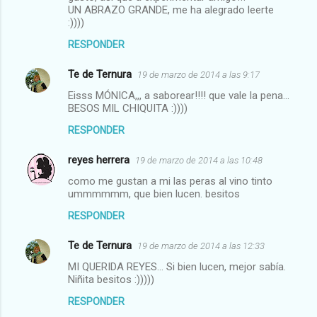
UN ABRAZO GRANDE, me ha alegrado leerte
:))))
RESPONDER
Te de Ternura
19 de marzo de 2014 a las 9:17
Eisss MÓNICA,,, a saborear!!!! que vale la pena...
BESOS MIL CHIQUITA :))))
RESPONDER
reyes herrera
19 de marzo de 2014 a las 10:48
como me gustan a mi las peras al vino tinto
ummmmmm, que bien lucen. besitos
RESPONDER
Te de Ternura
19 de marzo de 2014 a las 12:33
MI QUERIDA REYES... Si bien lucen, mejor sabía.
Niñita besitos :)))))
RESPONDER