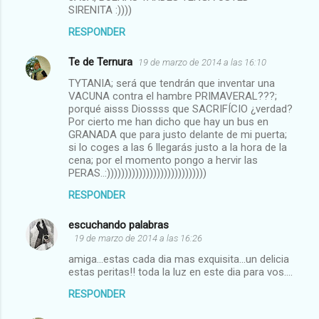
SIRENITA :))))
RESPONDER
Te de Ternura
19 de marzo de 2014 a las 16:10
TYTANIA; será que tendrán que inventar una
VACUNA contra el hambre PRIMAVERAL???;
porqué aisss Diossss que SACRIFÍCIO ¿verdad?
Por cierto me han dicho que hay un bus en
GRANADA que para justo delante de mi puerta;
si lo coges a las 6 llegarás justo a la hora de la
cena; por el momento pongo a hervir las
PERAS..:))))))))))))))))))))))))))))
RESPONDER
escuchando palabras
19 de marzo de 2014 a las 16:26
amiga...estas cada dia mas exquisita...un delicia
estas peritas!! toda la luz en este dia para vos....
RESPONDER