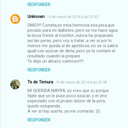
RESPONDER
Unknown
19 de marzo de 2014 a las 20:52
OMG!!!! Conxita,se mira hermosa esa pera,que
pecado para mi diabetes ,pero se me hace agua
la boca frente al monitor ,nunca he preparado
así las peras ,pero voy a tratar ,a ver si por lo
menos me queda si de apetitosa ,no se si sabrá
igual con azúcar de dieta, pero ya te contare el
resultado cuando la prepare.
Te dejo un abrazo carinoso!!!!
RESPONDER
Te de Ternura
19 de marzo de 2014 a las 20:58
MI QUERIDA MAYRA; yo creo que si, porque
fíjate que yo le puse poco azúcar; y el vino
especiado con el propio dulzor de la pera,
quedo estupenda.
A ver si hay suerte, ya me contarás :)))
RESPONDER