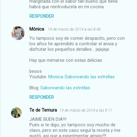
marginada con el sabor tan bueno que tiene.
habrá que reintroducirla en mi cocina
RESPONDER
Mónica
19 de marzo de 2014 a las 8:46
Yo tampoco soy de comer despacito, pero con
los años he aprendido a controlar el ansia y
disfrutar los pequeños detalles... jejejeje.
Hay que mimarse con estas delicias
besos
Youtube:
Monica-Saboreando las estrellas
Blog:
Saboreando las estrellas
RESPONDER
Te de Ternura
19 de marzo de 2014 a las 9:17
JAIME BUEN DIA!!!
Pués si te digo, yo tampoco soy mucho de
clavo, pero en este caso seguí la receta y me
gustó, asi que a experimentar amigo!!!