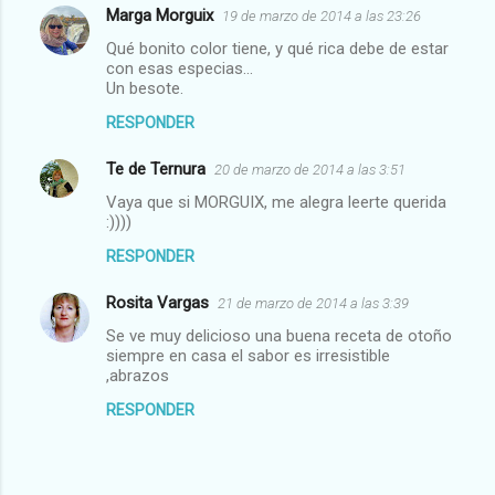
Marga Morguix
19 de marzo de 2014 a las 23:26
Qué bonito color tiene, y qué rica debe de estar
con esas especias...
Un besote.
RESPONDER
Te de Ternura
20 de marzo de 2014 a las 3:51
Vaya que si MORGUIX, me alegra leerte querida
:))))
RESPONDER
Rosita Vargas
21 de marzo de 2014 a las 3:39
Se ve muy delicioso una buena receta de otoño
siempre en casa el sabor es irresistible
,abrazos
RESPONDER