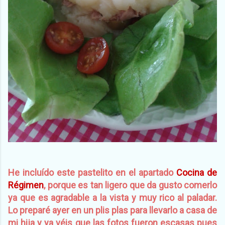
He incluído este pastelito en el apartado
Cocina de
Régimen
, porque es tan ligero que da gusto comerlo
ya que es agradable a la vista y muy rico al paladar.
Lo preparé ayer en un plis plas para llevarlo a casa de
mi hija y ya véis que las fotos fueron escasas pues