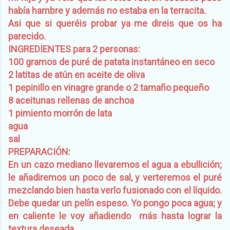
había hambre y además no estaba en la terracita.
Asi que si queréis probar ya me direis que os ha
parecido.
INGREDIENTES para 2 personas:
100 gramos de puré de patata instantáneo en seco
2 latitas de atún en aceite de oliva
1 pepinillo en vinagre grande o 2 tamaño pequeño
8 aceitunas rellenas de anchoa
1 pimiento morrón de lata
agua
sal
PREPARACIÓN:
En un cazo mediano llevaremos el agua a ebullición;
le añadiremos un poco de sal, y verteremos el puré
mezclando bien hasta verlo fusionado con el líquido.
Debe quedar un pelín espeso. Yo pongo poca agua; y
en caliente le voy añadiendo más hasta lograr la
textura deseada.