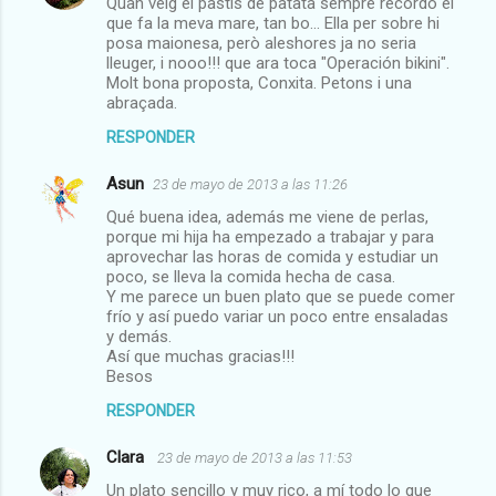
Quan veig el pastis de patata sempre recordo el
que fa la meva mare, tan bo... Ella per sobre hi
posa maionesa, però aleshores ja no seria
lleuger, i nooo!!! que ara toca "Operación bikini".
Molt bona proposta, Conxita. Petons i una
abraçada.
RESPONDER
Asun
23 de mayo de 2013 a las 11:26
Qué buena idea, además me viene de perlas,
porque mi hija ha empezado a trabajar y para
aprovechar las horas de comida y estudiar un
poco, se lleva la comida hecha de casa.
Y me parece un buen plato que se puede comer
frío y así puedo variar un poco entre ensaladas
y demás.
Así que muchas gracias!!!
Besos
RESPONDER
Clara
23 de mayo de 2013 a las 11:53
Un plato sencillo y muy rico, a mí todo lo que