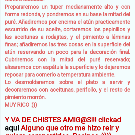
Prepararemos un tuper medianamente alto y con
forma redonda, y pondremos en su base la mitad del
puré. Añadiremos por encima el atún practicamente
escurrido de su aceite, cortaremos los pepinillos y
las aceitunas a rodajitas, y el pimiento a láminas
finas; añadiremos las tres cosas en la superficie del
atún reservando un poco para la decoración final.
Cubriremos con la mitad del puré reservado;
alisaremos con espátula la superficie y lo dejaremos
reposar para comerlo a temperatura ambiente.
Lo desmoldaremos sobre el plato a servir y
decoraremos con aceitunas, perifollo, y el resto de
pimiento morrón.
MUY RICO :)))
Y VA DE CHISTES AMIG@S!!! clickad
aquí
A
lguno que otro me hizo reír y