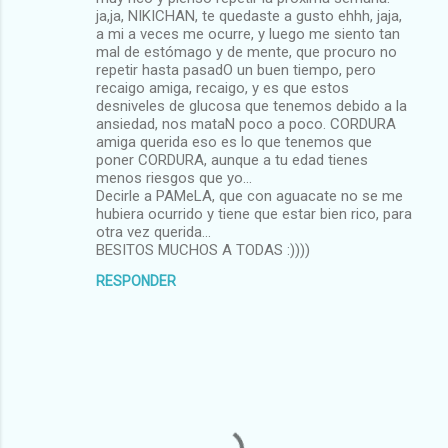
ja,ja, NIKICHAN, te quedaste a gusto ehhh, jaja,
a mi a veces me ocurre, y luego me siento tan
mal de estómago y de mente, que procuro no
repetir hasta pasadO un buen tiempo, pero
recaigo amiga, recaigo, y es que estos
desniveles de glucosa que tenemos debido a la
ansiedad, nos mataN poco a poco. CORDURA
amiga querida eso es lo que tenemos que
poner CORDURA, aunque a tu edad tienes
menos riesgos que yo...
Decirle a PAMeLA, que con aguacate no se me
hubiera ocurrido y tiene que estar bien rico, para
otra vez querida...
BESITOS MUCHOS A TODAS :))))
RESPONDER