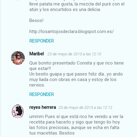
lleve patata me gusta, la mezcla del puré con el
atún y los encurtidos es una delicia.
Besos!
http://losantojosdeclara.blogspot.com.es/
RESPONDER
Maribel
23 de mayo de 2013 a las 12:10
Que bonito presentado Conxita y que rico tiene
que estar!!
Un besito guapa y que pases feliz día...yo ando
muy liada con obras en casa y estoy de los
nervios.
RESPONDER
reyes herrera
23 de mayo de 2013 a las 12:12
ummm Pues sí que está rico he venido a ver la
recetita para hacerlo y sigo que tengo lio hoy
las fotos preciosas, aunque se echa en falta
tus macetitas. Besitos