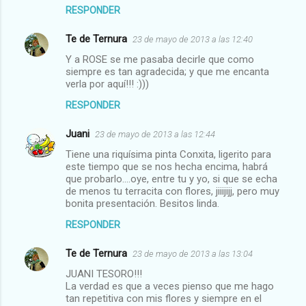
RESPONDER
Te de Ternura
23 de mayo de 2013 a las 12:40
Y a ROSE se me pasaba decirle que como
siempre es tan agradecida; y que me encanta
verla por aquí!!! :)))
RESPONDER
Juani
23 de mayo de 2013 a las 12:44
Tiene una riquísima pinta Conxita, ligerito para
este tiempo que se nos hecha encima, habrá
que probarlo....oye, entre tu y yo, si que se echa
de menos tu terracita con flores, jiiijijj, pero muy
bonita presentación. Besitos linda.
RESPONDER
Te de Ternura
23 de mayo de 2013 a las 13:04
JUANI TESORO!!!
La verdad es que a veces pienso que me hago
tan repetitiva con mis flores y siempre en el