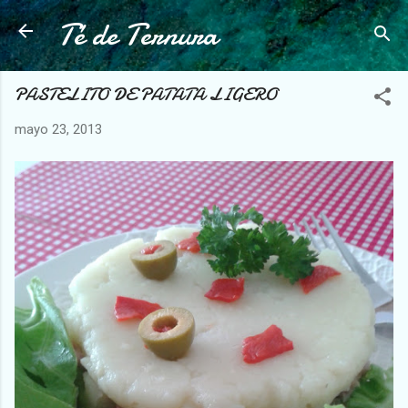
Té de Ternura
Ir al contenido principal
PASTELITO DE PATATA LIGERO
mayo 23, 2013