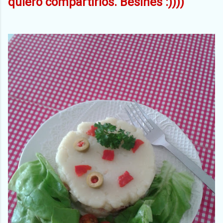
quiero compartirlos. Besines :))))