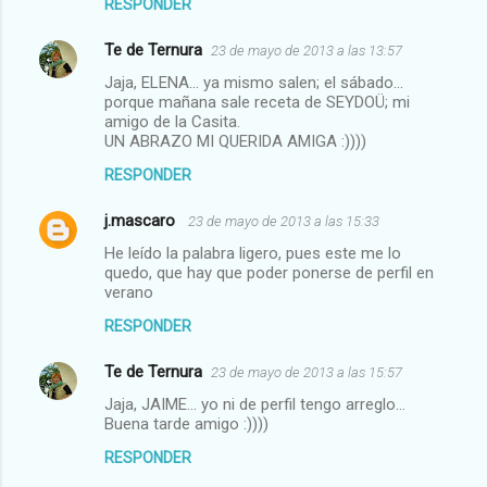
RESPONDER
Te de Ternura
23 de mayo de 2013 a las 13:57
Jaja, ELENA... ya mismo salen; el sábado...
porque mañana sale receta de SEYDOÜ; mi
amigo de la Casita.
UN ABRAZO MI QUERIDA AMIGA :))))
RESPONDER
j.mascaro
23 de mayo de 2013 a las 15:33
He leído la palabra ligero, pues este me lo
quedo, que hay que poder ponerse de perfil en
verano
RESPONDER
Te de Ternura
23 de mayo de 2013 a las 15:57
Jaja, JAIME... yo ni de perfil tengo arreglo...
Buena tarde amigo :))))
RESPONDER