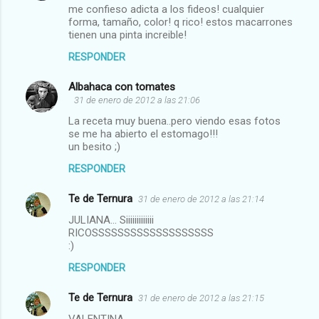
me confieso adicta a los fideos! cualquier
forma, tamaño, color! q rico! estos macarrones
tienen una pinta increible!
RESPONDER
Albahaca con tomates
31 de enero de 2012 a las 21:06
La receta muy buena..pero viendo esas fotos
se me ha abierto el estomago!!!
un besito ;)
RESPONDER
Te de Ternura
31 de enero de 2012 a las 21:14
JULIANA... Siiiiiiiiiiiii
RICOSSSSSSSSSSSSSSSSSSS
:)
RESPONDER
Te de Ternura
31 de enero de 2012 a las 21:15