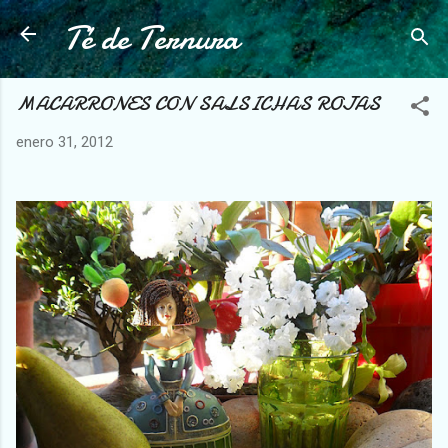
Té de Ternura
Ir al contenido principal
MACARRONES CON SALSICHAS ROJAS
enero 31, 2012