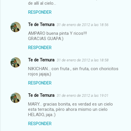
de allí al cielo...
RESPONDER
Te de Ternura
31 de enero de 2012 a las 18:56
AMPARO buena pinta Y ricos!!!
GRACIAS GUAPA:)
RESPONDER
Te de Ternura
31 de enero de 2012 a las 18:58
NIKICHAN... con fruta , sin fruta, con choricitos
rojos jajaja;)
RESPONDER
Te de Ternura
31 de enero de 2012 a las 19:01
MARY... gracias bonita, es verdad es un cielo
esta terracita, pèro ahora mismo un cielo
HELADO, jaja.:)
RESPONDER