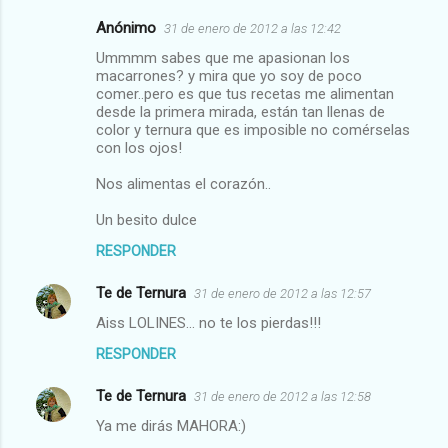
Anónimo
31 de enero de 2012 a las 12:42
Ummmm sabes que me apasionan los
macarrones? y mira que yo soy de poco
comer..pero es que tus recetas me alimentan
desde la primera mirada, están tan llenas de
color y ternura que es imposible no comérselas
con los ojos!
Nos alimentas el corazón..
Un besito dulce
RESPONDER
Te de Ternura
31 de enero de 2012 a las 12:57
Aiss LOLINES... no te los pierdas!!!
RESPONDER
Te de Ternura
31 de enero de 2012 a las 12:58
Ya me dirás MAHORA:)