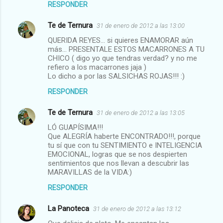
RESPONDER
Te de Ternura
31 de enero de 2012 a las 13:00
QUERIDA REYES... si quieres ENAMORAR aún
más... PRESENTALE ESTOS MACARRONES A TU
CHICO ( digo yo que tendras verdad? y no me
refiero a los macarrones jaja )
Lo dicho a por las SALSICHAS ROJAS!!! :)
RESPONDER
Te de Ternura
31 de enero de 2012 a las 13:05
LÓ GUAPÍSIMA!!!
Que ALEGRÍA haberte ENCONTRADO!!!, porque
tu sí que con tu SENTIMIENTO e INTELIGENCIA
EMOCIONAL, logras que se nos despierten
sentimientos que nos llevan a descubrir las
MARAVILLAS de la VIDA:)
RESPONDER
La Panoteca
31 de enero de 2012 a las 13:12