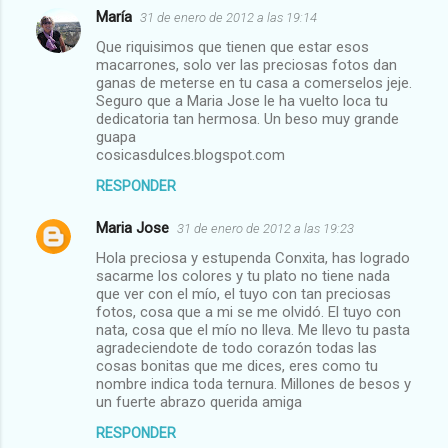
María
31 de enero de 2012 a las 19:14
Que riquisimos que tienen que estar esos
macarrones, solo ver las preciosas fotos dan
ganas de meterse en tu casa a comerselos jeje.
Seguro que a Maria Jose le ha vuelto loca tu
dedicatoria tan hermosa. Un beso muy grande
guapa
cosicasdulces.blogspot.com
RESPONDER
Maria Jose
31 de enero de 2012 a las 19:23
Hola preciosa y estupenda Conxita, has logrado
sacarme los colores y tu plato no tiene nada
que ver con el mío, el tuyo con tan preciosas
fotos, cosa que a mi se me olvidó. El tuyo con
nata, cosa que el mío no lleva. Me llevo tu pasta
agradeciendote de todo corazón todas las
cosas bonitas que me dices, eres como tu
nombre indica toda ternura. Millones de besos y
un fuerte abrazo querida amiga
RESPONDER