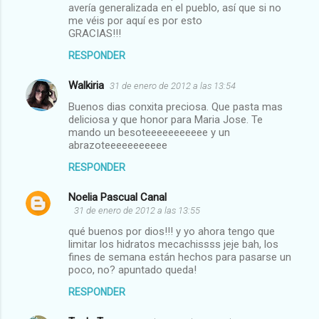
avería generalizada en el pueblo, así que si no
me véis por aquí es por esto
GRACIAS!!!
RESPONDER
Walkiria
31 de enero de 2012 a las 13:54
Buenos dias conxita preciosa. Que pasta mas
deliciosa y que honor para Maria Jose. Te
mando un besoteeeeeeeeeee y un
abrazoteeeeeeeeeee
RESPONDER
Noelia Pascual Canal
31 de enero de 2012 a las 13:55
qué buenos por dios!!! y yo ahora tengo que
limitar los hidratos mecachissss jeje bah, los
fines de semana están hechos para pasarse un
poco, no? apuntado queda!
RESPONDER