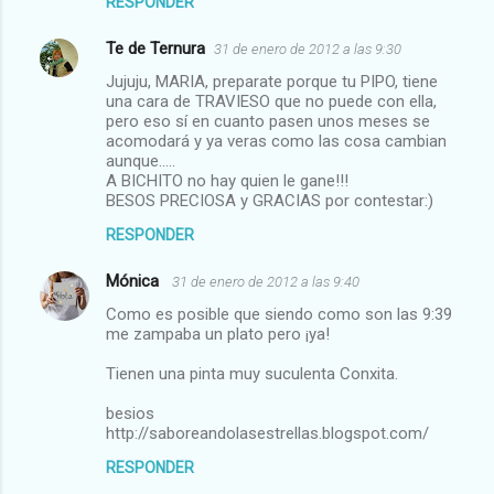
RESPONDER
Te de Ternura
31 de enero de 2012 a las 9:30
Jujuju, MARIA, preparate porque tu PIPO, tiene
una cara de TRAVIESO que no puede con ella,
pero eso sí en cuanto pasen unos meses se
acomodará y ya veras como las cosa cambian
aunque.....
A BICHITO no hay quien le gane!!!
BESOS PRECIOSA y GRACIAS por contestar:)
RESPONDER
Mónica
31 de enero de 2012 a las 9:40
Como es posible que siendo como son las 9:39
me zampaba un plato pero ¡ya!
Tienen una pinta muy suculenta Conxita.
besios
http://saboreandolasestrellas.blogspot.com/
RESPONDER