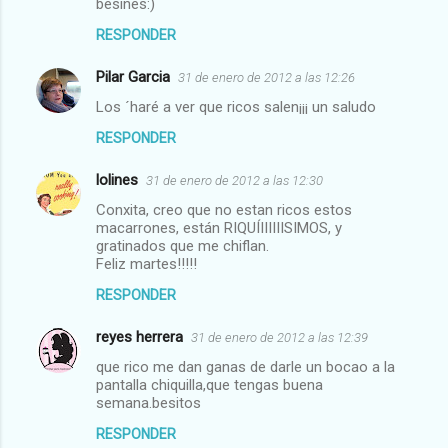
besines:)
RESPONDER
Pilar Garcia
31 de enero de 2012 a las 12:26
Los ´haré a ver que ricos salen¡¡¡ un saludo
RESPONDER
lolines
31 de enero de 2012 a las 12:30
Conxita, creo que no estan ricos estos
macarrones, están RIQUÍIIIIIISIMOS, y
gratinados que me chiflan.
Feliz martes!!!!!
RESPONDER
reyes herrera
31 de enero de 2012 a las 12:39
que rico me dan ganas de darle un bocao a la
pantalla chiquilla,que tengas buena
semana.besitos
RESPONDER