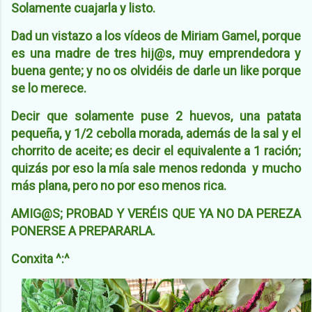
Solamente cuajarla y listo.
Dad un vistazo a los vídeos de Miriam Gamel, porque
es una madre de tres hij@s, muy emprendedora y
buena gente; y no os olvidéis de darle un like porque
se lo merece.
Decir que solamente puse 2 huevos, una patata
pequeña, y 1/2 cebolla morada, además de la sal y el
chorrito de aceite; es decir el equivalente a 1 ración;
quizás por eso la mía sale menos redonda y mucho
más plana, pero no por eso menos rica.
AMIG@S; PROBAD Y VERÉIS QUE YA NO DA PEREZA
PONERSE A PREPARARLA.
Conxita ^:^