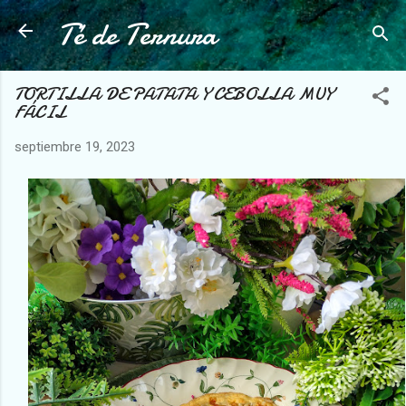
Té de Ternura
Ir al contenido principal
TORTILLA DE PATATA Y CEBOLLA MUY
FÁCIL
septiembre 19, 2023