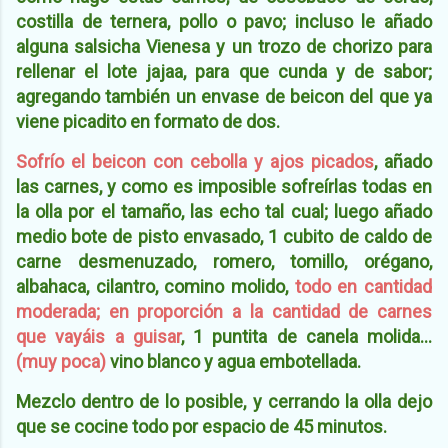
costilla de ternera, pollo o pavo; incluso le añado
alguna salsicha Vienesa y un trozo de chorizo para
rellenar el lote jajaa, para que cunda y de sabor;
agregando también un envase de beicon del que ya
viene picadito en formato de dos.
Sofrío el beicon con cebolla y ajos picados
, añado
las carnes, y como es imposible sofreírlas todas en
la olla por el tamaño, las echo tal cual; luego añado
medio bote de pisto envasado, 1 cubito de caldo de
carne desmenuzado, romero, tomillo, orégano,
albahaca, cilantro, comino molido,
todo en cantidad
moderada; en proporción a la cantidad de carnes
que vayáis a guisar
, 1 puntita de canela molida...
(muy poca)
vino blanco y agua embotellada.
Mezclo dentro de lo posible, y cerrando la olla dejo
que se cocine todo por espacio de 45 minutos.