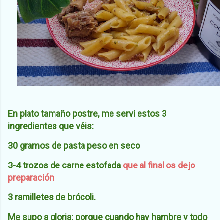
En plato tamaño postre, me serví estos 3
ingredientes que véis:
30 gramos de pasta peso en seco
3-4 trozos de carne estofada
que al final os dejo
preparación
3 ramilletes de brócoli.
Me supo a gloria; porque cuando hay hambre y todo