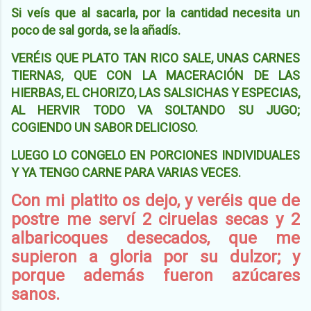
Si veís que al sacarla, por la cantidad necesita un
poco de sal gorda, se la añadís.
VERÉIS QUE PLATO TAN RICO SALE, UNAS CARNES
TIERNAS, QUE CON LA MACERACIÓN DE LAS
HIERBAS, EL CHORIZO, LAS SALSICHAS Y ESPECIAS,
AL HERVIR TODO VA SOLTANDO SU JUGO;
COGIENDO UN SABOR DELICIOSO.
LUEGO LO CONGELO EN PORCIONES INDIVIDUALES
Y YA TENGO CARNE PARA VARIAS VECES.
Con mi platito os dejo,
y veréis que de
postre me serví 2 ciruelas secas y 2
albaricoques desecados, que me
supieron a gloria por su dulzor; y
porque además fueron azúcares
sanos.