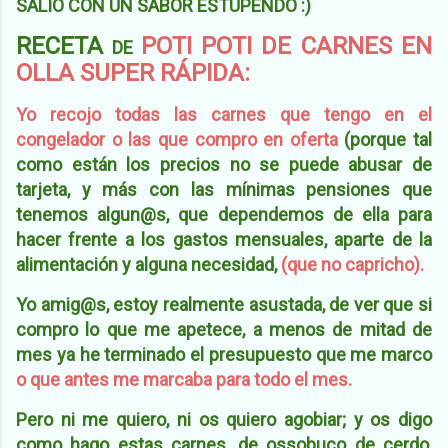
SALIÓ CON UN SABOR ESTUPENDO :)
RECETA
POTI POTI DE CARNES EN
DE
OLLA SUPER RÁPIDA:
Yo recojo todas las carnes que tengo en el
congelador o las que compro en oferta
(porque tal
como están los precios no se puede abusar de
tarjeta, y más con las mínimas pensiones que
tenemos algun@s, que dependemos de ella para
hacer frente a los gastos mensuales, aparte de la
alimentación y alguna necesidad,
(que no capricho).
Yo amig@s, estoy realmente asustada, de ver que si
compro lo que me apetece, a menos de mitad de
mes ya he terminado el presupuesto que me marco
o que antes me marcaba para todo el mes.
Pero ni me quiero, ni os quiero agobiar; y os digo
como hago estas carnes, de ossobuco de cerdo,