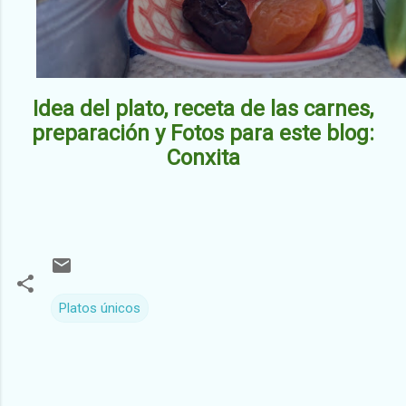
Idea del plato, receta de las carnes,
preparación y Fotos para este blog:
Conxita
Platos únicos
C
o
m