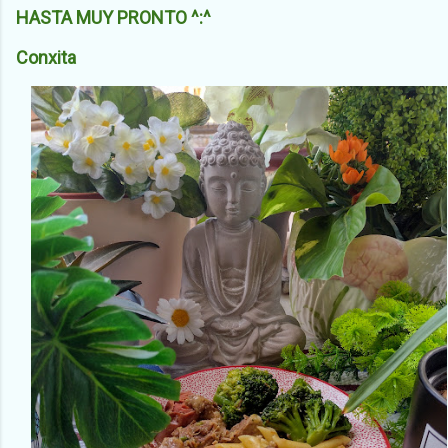
HASTA MUY PRONTO ^:^
Conxita