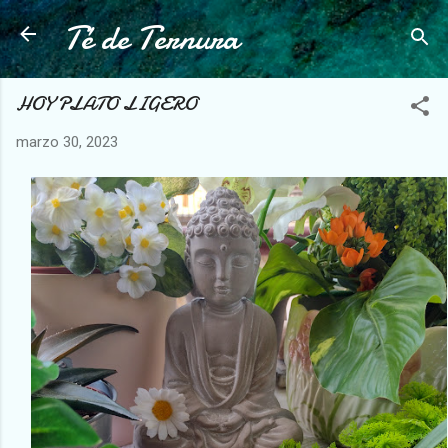
Té de Ternura
Ir al contenido principal
HOY PLATO LIGERO
marzo 30, 2023