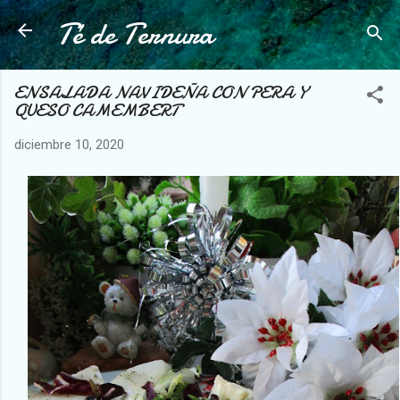
Té de Ternura
Ir al contenido principal
ENSALADA NAVIDEÑA CON PERA Y
QUESO CAMEMBERT
diciembre 10, 2020