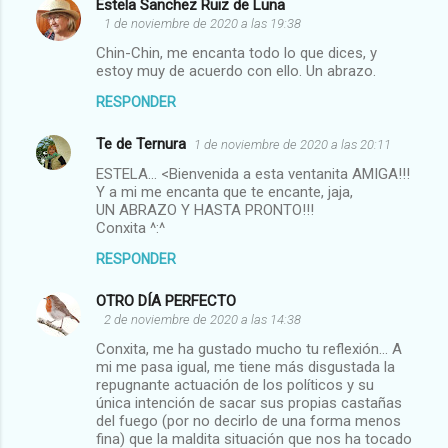
Estela Sanchez Ruiz de Luna
C
1 de noviembre de 2020 a las 19:38
o
Chin-Chin, me encanta todo lo que dices, y
m
estoy muy de acuerdo con ello. Un abrazo.
e
RESPONDER
n
Te de Ternura
1 de noviembre de 2020 a las 20:11
t
ESTELA... <Bienvenida a esta ventanita AMIGA!!!
a
Y a mi me encanta que te encante, jaja,
UN ABRAZO Y HASTA PRONTO!!!
r
Conxita ^:^
i
RESPONDER
o
s
OTRO DÍA PERFECTO
2 de noviembre de 2020 a las 14:38
Conxita, me ha gustado mucho tu reflexión... A
mi me pasa igual, me tiene más disgustada la
repugnante actuación de los políticos y su
única intención de sacar sus propias castañas
del fuego (por no decirlo de una forma menos
fina) que la maldita situación que nos ha tocado