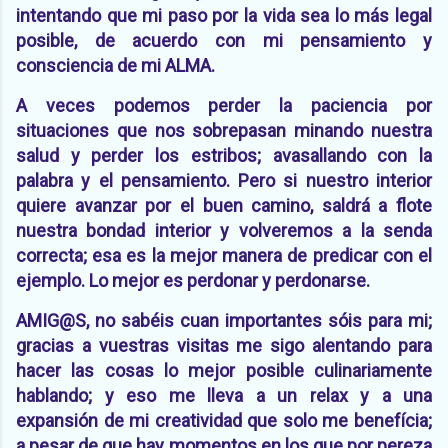
intentando que mi paso por la vida sea lo más legal
posible, de acuerdo con mi pensamiento y
consciencia de mi ALMA.
A veces podemos perder la paciencia por
situaciones que nos sobrepasan minando nuestra
salud y perder los estribos; avasallando con la
palabra y el pensamiento. Pero si nuestro interior
quiere avanzar por el buen camino, saldrá a flote
nuestra bondad interior y volveremos a la senda
correcta; esa es la mejor manera de predicar con el
ejemplo. Lo mejor es perdonar y perdonarse.
AMIG@S, no sabéis cuan importantes sóis para mi;
gracias a vuestras visitas me sigo alentando para
hacer las cosas lo mejor posible culinariamente
hablando; y eso me lleva a un relax y a una
expansión de mi creatividad que solo me benefícia;
a pesar de que hay momentos en los que por pereza