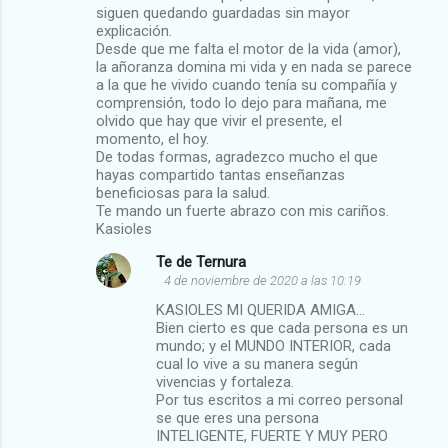
siguen quedando guardadas sin mayor
explicación.
Desde que me falta el motor de la vida (amor),
la añoranza domina mi vida y en nada se parece
a la que he vivido cuando tenía su compañía y
comprensión, todo lo dejo para mañana, me
olvido que hay que vivir el presente, el
momento, el hoy.
De todas formas, agradezco mucho el que
hayas compartido tantas enseñanzas
beneficiosas para la salud.
Te mando un fuerte abrazo con mis cariños.
Kasioles
Te de Ternura
4 de noviembre de 2020 a las 10:19
KASIOLES MI QUERIDA AMIGA...
Bien cierto es que cada persona es un
mundo; y el MUNDO INTERIOR, cada
cual lo vive a su manera según
vivencias y fortaleza.
Por tus escritos a mi correo personal
se que eres una persona
INTELIGENTE, FUERTE Y MUY PERO