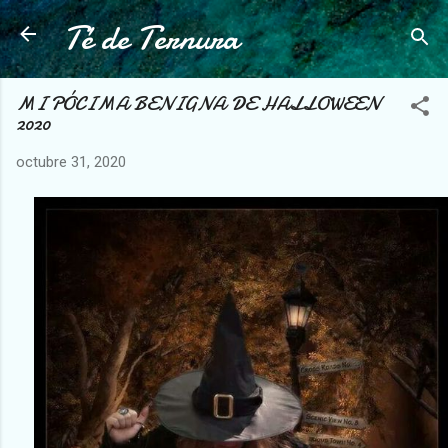
Té de Ternura
Ir al contenido principal
MI PÓCIMA BENIGNA DE HALLOWEEN
2020
octubre 31, 2020