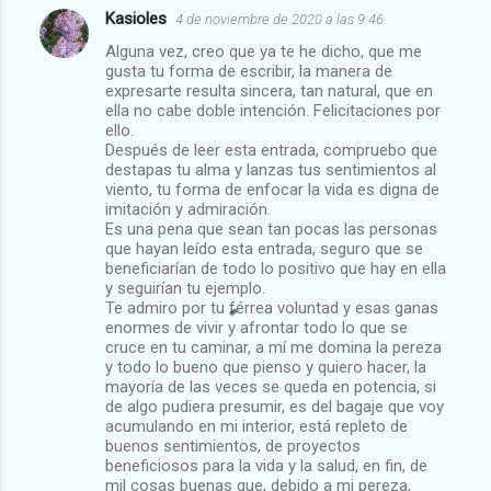
Kasioles
4 de noviembre de 2020 a las 9:46
Alguna vez, creo que ya te he dicho, que me
gusta tu forma de escribir, la manera de
expresarte resulta sincera, tan natural, que en
ella no cabe doble intención. Felicitaciones por
ello.
Después de leer esta entrada, compruebo que
destapas tu alma y lanzas tus sentimientos al
viento, tu forma de enfocar la vida es digna de
imitación y admiración.
Es una pena que sean tan pocas las personas
que hayan leído esta entrada, seguro que se
beneficiarían de todo lo positivo que hay en ella
y seguirían tu ejemplo.
Te admiro por tu férrea voluntad y esas ganas
enormes de vivir y afrontar todo lo que se
cruce en tu caminar, a mí me domina la pereza
y todo lo bueno que pienso y quiero hacer, la
mayoría de las veces se queda en potencia, si
de algo pudiera presumir, es del bagaje que voy
acumulando en mi interior, está repleto de
buenos sentimientos, de proyectos
beneficiosos para la vida y la salud, en fin, de
mil cosas buenas que, debido a mi pereza,