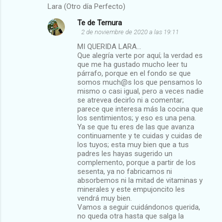
Lara (Otro día Perfecto)
Te de Ternura
2 de noviembre de 2020 a las 19:11
MI QUERIDA LARA...
Que alegría verte por aquí; la verdad es
que me ha gustado mucho leer tu
párrafo, porque en el fondo se que
somos much@s los que pensamos lo
mismo o casi igual, pero a veces nadie
se atrevea decirlo ni a comentar;
parece que interesa más la cocina que
los sentimientos; y eso es una pena.
Ya se que tu eres de las que avanza
continuamente y te cuidas y cuidas de
los tuyos; esta muy bien que a tus
padres les hayas sugerido un
complemento, porque a partir de los
sesenta, ya no fabricamos ni
absorbemos ni la mitad de vitaminas y
minerales y este empujoncito les
vendrá muy bien.
Vamos a seguir cuidándonos querida,
no queda otra hasta que salga la