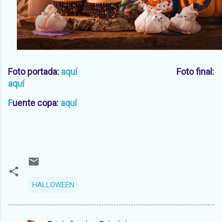
Foto portada:
aquí
Foto final:
aquí
F
uente copa:
aquí
HALLOWEEN