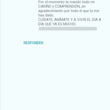
Por el momento te mando todo mi
CARIÑO y COMPRENSIÓN, en
agradecimiento por todo el que tu me
has dado.
CUÍDATE, ANÍMATE Y A VIVIR EL DÍA A
DÍA QUE YA ES MUCHO.
:)))))))))))))))))))))))))))))))))))))))))))))))
RESPONDER