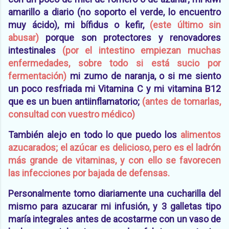
amarillo a diario (no soporto el verde, lo encuentro
muy ácido), mi bífidus o kefir,
(este último sin
abusar)
por
que son protectores y renovadores
intestinales
(por el intestino empiezan muchas
enfermedades, sobre todo si está sucio por
fermentación
)
mi zumo de naranja, o si me siento
un poco resfriada mi Vitamina C y mi vitamina B12
que es un buen antiinflamatorio;
(antes de tomarlas,
consultad con vuestro médico)
También alejo en todo lo que puedo los
alimentos
azucarados; el azúcar es delicioso, pero es el ladrón
más grande de vitaminas, y con ello se favorecen
las infecciones por bajada de defensas.
Personalmente tomo diariamente una cucharilla del
mismo para azucarar mi infusión, y 3 galletas tipo
maría integrales antes de acostarme con un vaso de