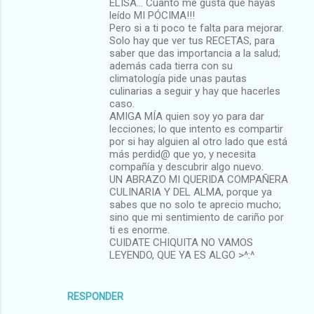
ELISA... Cuanto me gusta que hayas
leído MI PÓCIMA!!!
Pero si a ti poco te falta para mejorar.
Solo hay que ver tus RECETAS, para
saber que das importancia a la salud;
además cada tierra con su
climatología pide unas pautas
culinarias a seguir y hay que hacerles
caso.
AMIGA MÍA quien soy yo para dar
lecciones; lo que intento es compartir
por si hay alguien al otro lado que está
más perdid@ que yo, y necesita
compañía y descubrir algo nuevo.
UN ABRAZO MI QUERIDA COMPAÑERA
CULINARIA Y DEL ALMA, porque ya
sabes que no solo te aprecio mucho;
sino que mi sentimiento de cariño por
ti es enorme.
CUIDATE CHIQUITA NO VAMOS
LEYENDO, QUE YA ES ALGO >^:^
RESPONDER