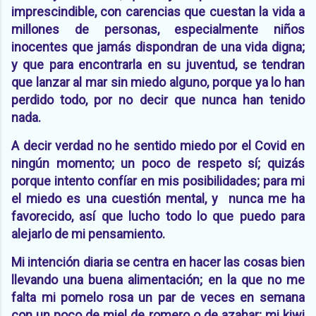
imprescindible, con carencias que cuestan la vida a
millones de personas, especialmente niños
inocentes que jamás dispondran de una vida digna;
y que para encontrarla en su juventud, se tendran
que lanzar al mar sin miedo alguno, porque ya lo han
perdido todo, por no decir que nunca han tenido
nada.
A decir verdad no he sentido miedo por el Covid en
ningún momento; un poco de respeto sí; quizás
porque intento confíar en mis posibilidades; para mi
el miedo es una cuestión mental, y nunca me ha
favorecido, así que lucho todo lo que puedo para
alejarlo de mi pensamiento.
Mi intención diaria se centra en hacer las cosas bien
llevando una buena alimentación; en la que no me
falta mi pomelo rosa un par de veces en semana
con un poco de miel de romero o de azahar; mi kiwi