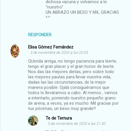
dichosa vacuna y volvamos a lo
"nuestro"
UN ABRAZO UN BESO Y MIL GRACIAS
^:^
RESPONDER
Elisa Gómez Fernández
3 de noviembre de 2020 a las 20:03
QUerida amiga, no tengo paciencia para leerte,
tengo el gran placer y el gran honor de leerte.
Nos das las mejores dietas, pero sobre todo
las mejores pautas para llevar nuestra vida,
dadas las las circunstancias, de la mejor
manera posible. Ojalá consiguiéramos que
todos lo lleváramos a cabo. Al menos , vamos
a intentarlo, poniendo nuestro pequeño grano
de arena, a veces, ya es mucho. Mil gracias por
tus pócimas, un beso muy grande!!
Te de Ternura
3 de noviembre de 2020 a las 21:50