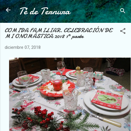
Té de Ternura
Ir al contenido principal
COMIDA FAMILIAR. CELEBRACIÓN DE
MI ONOMÁSTICA 2018 1ª parte
diciembre 07, 2018