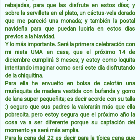
rebajadas, para que las disfrute en estos días; y
sobre la servilleta en el plato, un cáctus-vela dorado
que me pareció una monada; y también la postal
navideña para que puedan lucirla en estos días
previos a la Navidad.
Y lo más importante. Será la primera celebración con
mi nieta UMA en casa, que el próximo 14 de
diciembre cumplirá 3 meses; y estoy como loquita
intentando imaginar como será este día disfrutando
de la chiquitina.
Para ella he envuelto en bolsa de celofán una
muñequita de madera vestida con bufanda y gorro
de lana super pequeñita; es decir acorde con su talla
:) seguro que sus padres la valorarán más que ella
pobrecita, pero estoy segura que el próximo año la
cosa va a ser diferente porque su captación del
momento ya será más amplia.
Para la cena del 22 es decir para la típica cena que