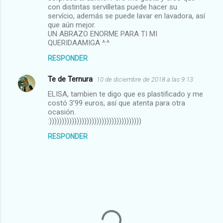
con distintas servilletas puede hacer su
servício, además se puede lavar en lavadora, así
que aún mejor.
UN ABRAZO ENORME PARA TI MI
QUERIDAAMIGA ^:^
RESPONDER
Te de Ternura
10 de diciembre de 2018 a las 9:13
ELISA, tambien te digo que es plastificado y me
costó 3'99 euros, así que atenta para otra
ocasión.
:)))))))))))))))))))))))))))))))))))))
RESPONDER