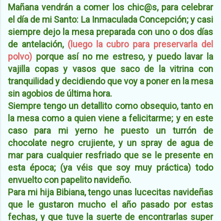
Mañana vendrán a comer los chic@s, para celebrar
el día de mi Santo: La Inmaculada Concepción; y casi
siempre dejo la mesa preparada con uno o dos días
de antelación,
(luego la cubro para preservarla del
polvo)
porque así no me estreso, y puedo lavar la
vajilla copas y vasos que saco de la vitrina con
tranquilidad y decidiendo que voy a poner en la mesa
sin agobios de última hora.
Siempre tengo un detallito como obsequio, tanto en
la mesa como a quien viene a felicitarme; y en este
caso para mi yerno he puesto un turrón de
chocolate negro crujiente, y un spray de agua de
mar para cualquier resfriado que se le presente en
esta época; (ya véis que soy muy práctica) todo
envuelto con papelito navideño.
Para mi hija Bibiana, tengo unas lucecitas navideñas
que le gustaron mucho el año pasado por estas
fechas, y que tuve la suerte de encontrarlas super