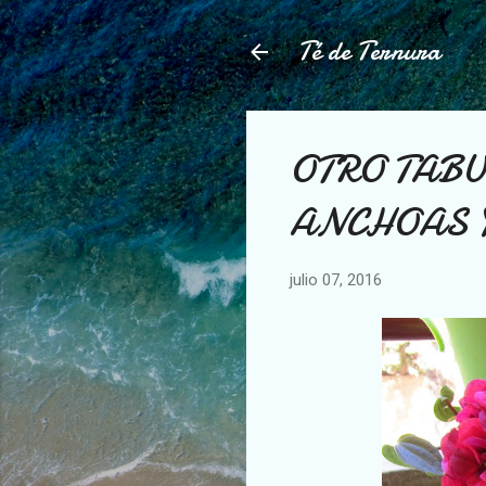
Té de Ternura
OTRO TABU
ANCHOAS 
julio 07, 2016