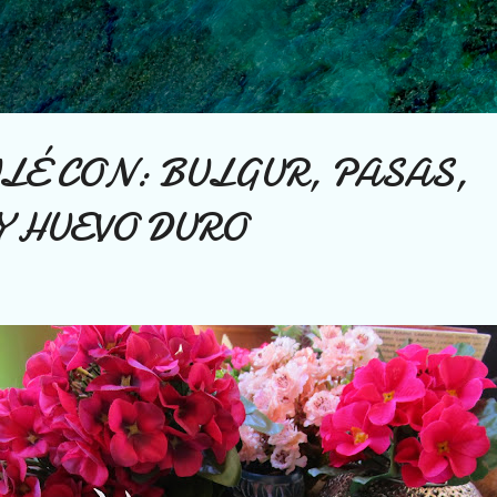
Ir al contenido principal
LÉ CON: BULGUR, PASAS,
Y HUEVO DURO