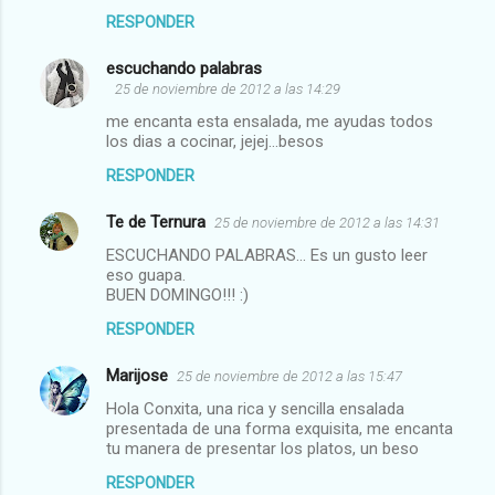
RESPONDER
escuchando palabras
25 de noviembre de 2012 a las 14:29
me encanta esta ensalada, me ayudas todos
los dias a cocinar, jejej...besos
RESPONDER
Te de Ternura
25 de noviembre de 2012 a las 14:31
ESCUCHANDO PALABRAS... Es un gusto leer
eso guapa.
BUEN DOMINGO!!! :)
RESPONDER
Marijose
25 de noviembre de 2012 a las 15:47
Hola Conxita, una rica y sencilla ensalada
presentada de una forma exquisita, me encanta
tu manera de presentar los platos, un beso
RESPONDER