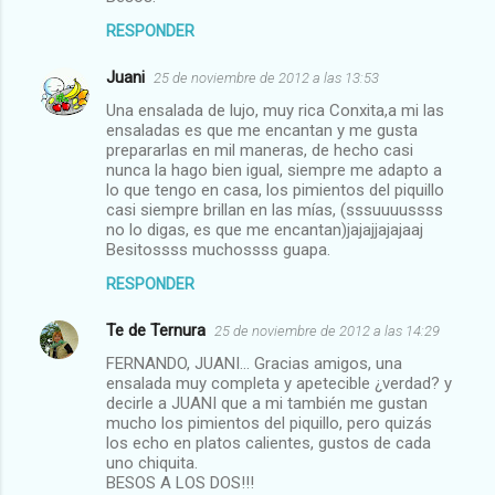
RESPONDER
Juani
25 de noviembre de 2012 a las 13:53
Una ensalada de lujo, muy rica Conxita,a mi las
ensaladas es que me encantan y me gusta
prepararlas en mil maneras, de hecho casi
nunca la hago bien igual, siempre me adapto a
lo que tengo en casa, los pimientos del piquillo
casi siempre brillan en las mías, (sssuuuussss
no lo digas, es que me encantan)jajajjajajaaj
Besitossss muchossss guapa.
RESPONDER
Te de Ternura
25 de noviembre de 2012 a las 14:29
FERNANDO, JUANI... Gracias amigos, una
ensalada muy completa y apetecible ¿verdad? y
decirle a JUANI que a mi también me gustan
mucho los pimientos del piquillo, pero quizás
los echo en platos calientes, gustos de cada
uno chiquita.
BESOS A LOS DOS!!!