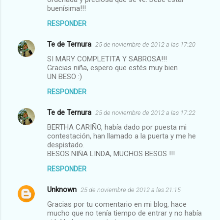
buenísima!!!
RESPONDER
Te de Ternura
25 de noviembre de 2012 a las 17:20
SI MARY COMPLETITA Y SABROSA!!!
Gracias niña, espero que estés muy bien
UN BESO :)
RESPONDER
Te de Ternura
25 de noviembre de 2012 a las 17:22
BERTHA CARIÑO, había dado por puesta mi
contestación, han llamado a la puerta y me he
despistado.
BESOS NIÑA LINDA, MUCHOS BESOS !!!
RESPONDER
Unknown
25 de noviembre de 2012 a las 21:15
Gracias por tu comentario en mi blog, hace
mucho que no tenía tiempo de entrar y no había