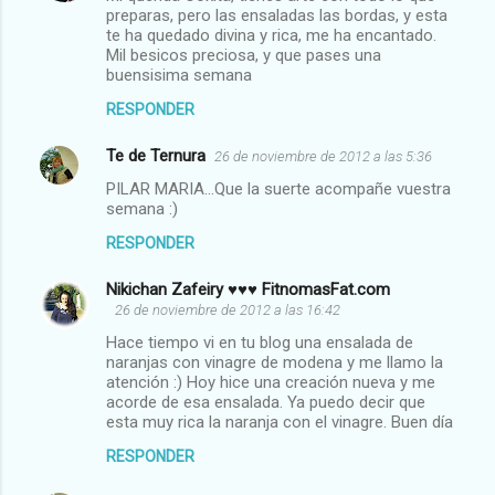
preparas, pero las ensaladas las bordas, y esta
te ha quedado divina y rica, me ha encantado.
Mil besicos preciosa, y que pases una
buensisima semana
RESPONDER
Te de Ternura
26 de noviembre de 2012 a las 5:36
PILAR MARIA...Que la suerte acompañe vuestra
semana :)
RESPONDER
Nikichan Zafeiry ♥♥♥ FitnomasFat.com
26 de noviembre de 2012 a las 16:42
Hace tiempo vi en tu blog una ensalada de
naranjas con vinagre de modena y me llamo la
atención :) Hoy hice una creación nueva y me
acorde de esa ensalada. Ya puedo decir que
esta muy rica la naranja con el vinagre. Buen día
RESPONDER