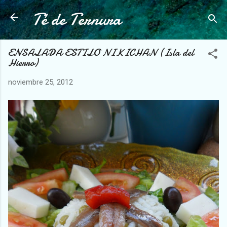
Té de Ternura
Ir al contenido principal
ENSALADA ESTILO NIKICHAN (Isla del
Hierro)
noviembre 25, 2012