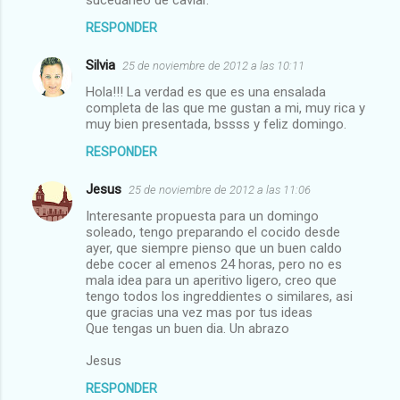
sucedáneo de caviar.
o
RESPONDER
s
Silvia
25 de noviembre de 2012 a las 10:11
Hola!!! La verdad es que es una ensalada
completa de las que me gustan a mi, muy rica y
muy bien presentada, bssss y feliz domingo.
RESPONDER
Jesus
25 de noviembre de 2012 a las 11:06
Interesante propuesta para un domingo
soleado, tengo preparando el cocido desde
ayer, que siempre pienso que un buen caldo
debe cocer al emenos 24 horas, pero no es
mala idea para un aperitivo ligero, creo que
tengo todos los ingreddientes o similares, asi
que gracias una vez mas por tus ideas
Que tengas un buen dia. Un abrazo
Jesus
RESPONDER