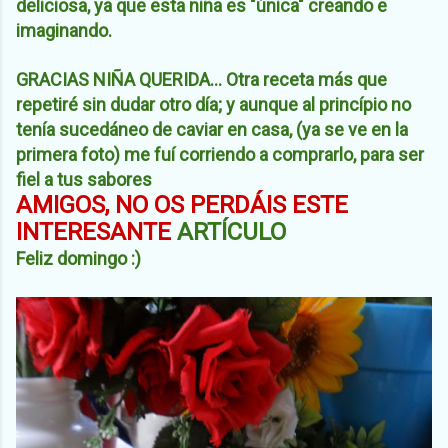
deliciosa, ya que esta niña es "única" creando e
imaginando.
GRACIAS NIÑA QUERIDA... Otra receta más que
repetiré sin dudar otro día; y aunque al princípio no
tenía sucedáneo de caviar en casa, (ya se ve en la
primera foto) me fuí corriendo a comprarlo, para ser
fiel a tus sabores
AMIGOS, NO OS PERDÁIS ESTE
INTERESANTE
ARTÍCULO
Feliz domingo :)