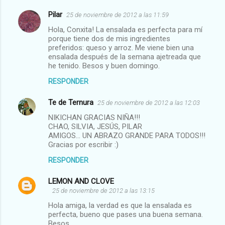
Pilar
25 de noviembre de 2012 a las 11:59
Hola, Conxita! La ensalada es perfecta para mí
porque tiene dos de mis ingredientes
preferidos: queso y arroz. Me viene bien una
ensalada después de la semana ajetreada que
he tenido. Besos y buen domingo.
RESPONDER
Te de Ternura
25 de noviembre de 2012 a las 12:03
NIKICHAN GRACIAS NIÑA!!!
CHAO, SILVIA, JESÚS, PILAR
AMIGOS... UN ABRAZO GRANDE PARA TODOS!!!
Gracias por escribir :)
RESPONDER
LEMON AND CLOVE
25 de noviembre de 2012 a las 13:15
Hola amiga, la verdad es que la ensalada es
perfecta, bueno que pases una buena semana.
Besos.