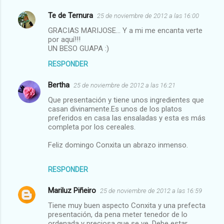
Te de Ternura
25 de noviembre de 2012 a las 16:00
GRACIAS MARIJOSE... Y a mi me encanta verte
por aquí!!!
UN BESO GUAPA :)
RESPONDER
Bertha
25 de noviembre de 2012 a las 16:21
Que presentación y tiene unos ingredientes que
casan divinamente.Es unos de los platos
preferidos en casa las ensaladas y esta es más
completa por los cereales.
Feliz domingo Conxita un abrazo inmenso.
RESPONDER
Mariluz Piñeiro
25 de noviembre de 2012 a las 16:59
Tiene muy buen aspecto Conxita y una prefecta
presentación, da pena meter tenedor de lo
ordenada y preciosa que se ve. Debe estar