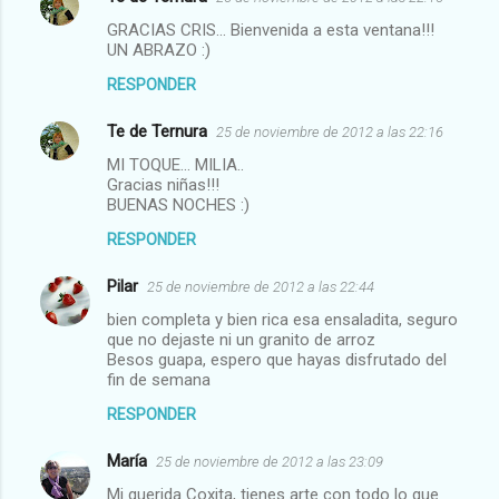
GRACIAS CRIS... Bienvenida a esta ventana!!!
UN ABRAZO :)
RESPONDER
Te de Ternura
25 de noviembre de 2012 a las 22:16
MI TOQUE... MILIA..
Gracias niñas!!!
BUENAS NOCHES :)
RESPONDER
Pilar
25 de noviembre de 2012 a las 22:44
bien completa y bien rica esa ensaladita, seguro
que no dejaste ni un granito de arroz
Besos guapa, espero que hayas disfrutado del
fin de semana
RESPONDER
María
25 de noviembre de 2012 a las 23:09
Mi querida Coxita, tienes arte con todo lo que