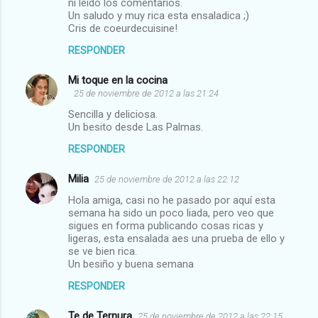
ni leído los comentarios.
Un saludo y muy rica esta ensaladica ;)
Cris de coeurdecuisine!
RESPONDER
Mi toque en la cocina
25 de noviembre de 2012 a las 21:24
Sencilla y deliciosa.
Un besito desde Las Palmas.
RESPONDER
Milia
25 de noviembre de 2012 a las 22:12
Hola amiga, casi no he pasado por aquí esta
semana ha sido un poco liada, pero veo que
sigues en forma publicando cosas ricas y
ligeras, esta ensalada aes una prueba de ello y
se ve bien rica.
Un besiño y buena semana
RESPONDER
Te de Ternura
25 de noviembre de 2012 a las 22:15