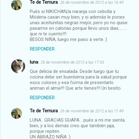
Te de Ternura
26 de noviembre de 2012 a las 16:49
Pués si NIKICHAN,la naranja con cebolla y
Módena casan muy bien, y si además le pones
unas aceitunitas negras mejor, pero yo no quise
pasarme en calorías porque llevo unos dias.........
que ni te cuento!!!
BESOS NIÑA, luego me paso a verte :)
RESPONDER
luna
26 de noviembre de 2012 a las 17:33
Que delicia de ensalada. Desde luego que tu
cocina debe ser buenísima para la salud porque
esos colores y esa forma de presentarlo
animan el alma!!! Que arte tienes!!! Un besito.
RESPONDER
Te de Ternura
26 de noviembre de 2012 a las 17:49
LUNA.. GRACIAS GUAPA... pués a mi me sienta
bien, y a los demás creo que también jaja,
porque repiten.
UN ABRAZO NIÑA :)