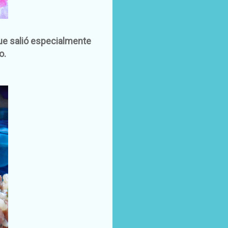
que salió especialmente
o.