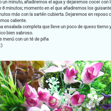
o un minuto, añadiremos el agua y dejaremos cocer con 
de 8 minutos; momento en el que añadiremos los guisant
nutos más con la sartén cubierta. Dejaremos en reposo c
emos caliente.
na ensalada completa que lleve un poco de queso tierno 
ico bien sabroso.
 menú con un té de piña
:)