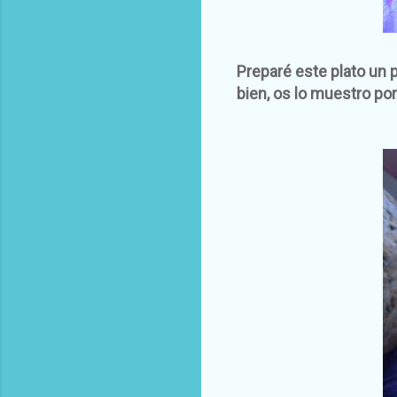
Preparé este plato un p
bien, os lo muestro po