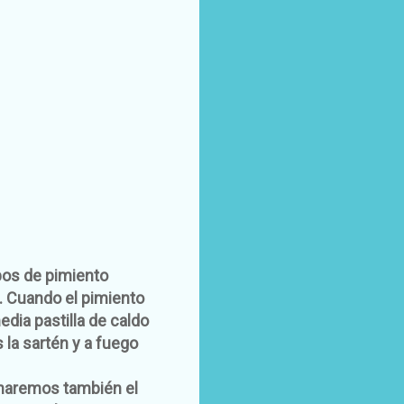
pos de pimiento
. Cuando el pimiento
edia pastilla de caldo
a sartén y a fuego
charemos también el