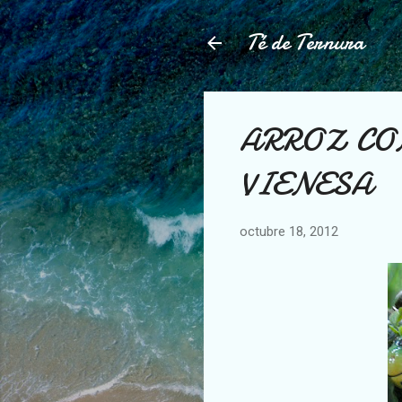
Té de Ternura
ARROZ CO
VIENESA
octubre 18, 2012