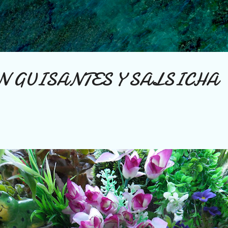
Ir al contenido principal
N GUISANTES Y SALSICHA