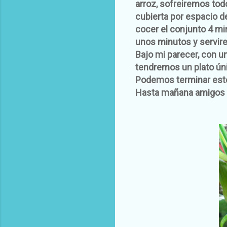
arroz, sofreiremos tod
cubierta por espacio 
cocer el conjunto 4 mi
unos minutos y servir
Bajo mi parecer, con u
tendremos un plato ún
Podemos terminar este
Hasta mañana amigos 