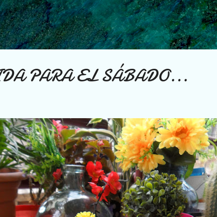
Ir al contenido principal
DA PARA EL SÁBADO...