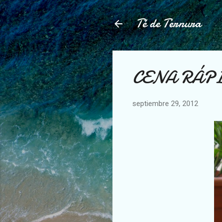
Té de Ternura
CENA RÁPI
septiembre 29, 2012