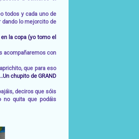
o todos y cada uno de
r dando lo mejorcito de
 en la copa (yo tomo el
los acompañaremos con
richito, que para eso
...Un chupito de GRAND
ajáis, deciros que sóis
o no quita que podáis