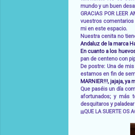
mundo y un buen desa
GRACIAS POR LEER AMI
vuestros comentarios y
mi en este espacio.
Nuestra cenita no ti
Andaluz de la marca H
En cuanto a los huevo
pan de centeno con pi
De postre: Una de mis 
estamos en fin de se
MARNIER!!!, jajaja, ya
Que paséis un día comp
afortunados; y más t
desquitaros y paladear
¡¡¡QUE LA SUERTE OS 