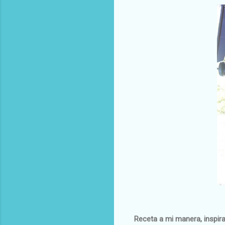
Receta a mi manera, inspir