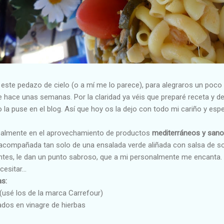
este pedazo de cielo (o a mí me lo parece), para alegraros un poco
ace unas semanas. Por la claridad ya véis que preparé receta y de
 la puse en el blog. Así que hoy os la dejo con todo mi cariño y es
ipalmente en el aprovechamiento de productos
mediterráneos y
sano
compañada tan solo de una ensalada verde aliñada con salsa de so
entes, le dan un punto sabroso, que a mi personalmente me encanta.
esitar...
as:
 (usé los de la marca Carrefour)
ados en vinagre de hierbas