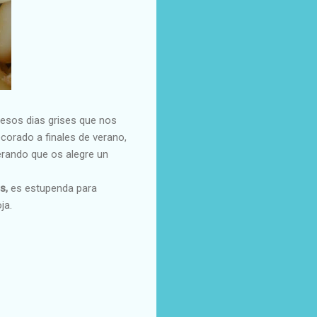
 esos dias grises que nos
corado a finales de verano,
perando que os alegre un
s,
es estupenda para
ja.