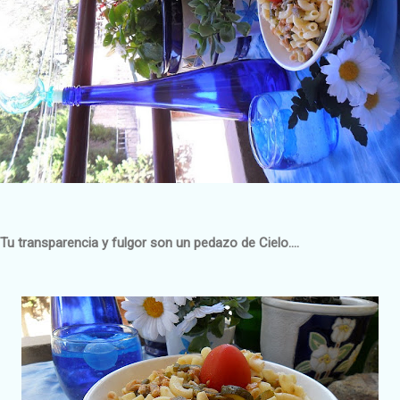
Tu transparencia y fulgor son un pedazo de Cielo....