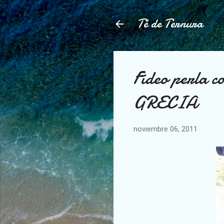
Té de Ternura
Fideo perla 
GRECIA
noviembre 06, 2011