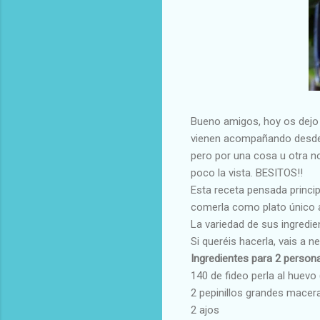
Bueno amigos, hoy os dejo 
vienen acompañando desde h
pero por una cosa u otra no
poco la vista. BESITOS!!
Esta receta pensada princ
comerla como plato único a
La variedad de sus ingredi
Si queréis hacerla, vais a nec
Ingredientes para 2 person
140 de fideo perla al huevo
2 pepinillos grandes macer
2 ajos