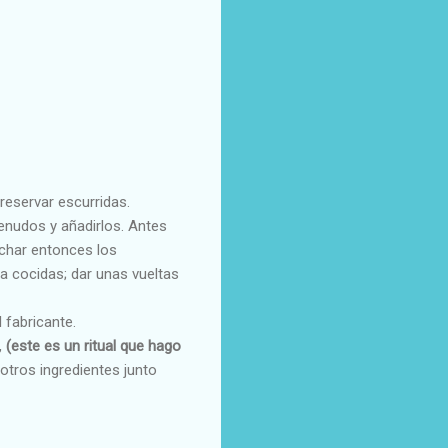
 reservar escurridas.
menudos y añadirlos. Antes
Echar entonces los
ya cocidas; dar unas vueltas
 fabricante.
,
(este es un ritual que hago
otros ingredientes junto