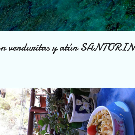
Ir al contenido principal
con verduritas y atún SANTORI