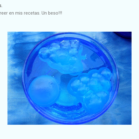
s.
reer en mis recetas. Un beso!!!