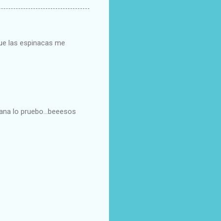
ue las espinacas me
ana lo pruebo...beeesos