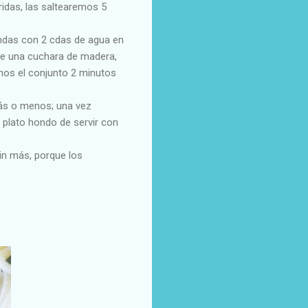
ridas, las saltearemos 5
ndas con 2 cdas de agua en
e una cuchara de madera,
mos el conjunto 2 minutos
más o menos; una vez
 plato hondo de servir con
in más, porque los