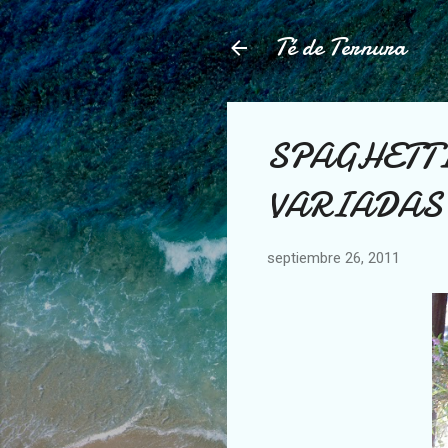
Té de Ternura
SPAGHETTI
VARIADAS
septiembre 26, 2011