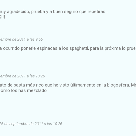
muy agradecido, prueba y a buen seguro que repetirás...
!!!
iembre de 2011 a las 9:56
ocurrido ponerle espinacas a los spaghetti, para la próxima lo prueb
iembre de 2011 a las 10:26
plato de pasta más rico que he visto últimamente en la blogosfera. 
 como los has mezclado.
26 de septiembre de 2011 a las 10:26