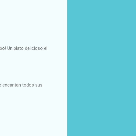
o! Un plato delicioso el
Me encantan todos sus