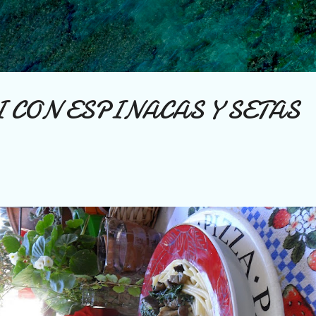
Ir al contenido principal
 CON ESPINACAS Y SETAS