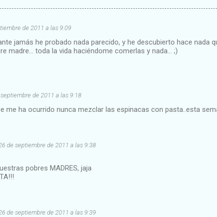
tiembre de 2011 a las 9:09
ante jamás he probado nada parecido, y he descubierto hace nada q
re madre... toda la vida haciéndome comerlas y nada... ;)
 septiembre de 2011 a las 9:18
e me ha ocurrido nunca mezclar las espinacas con pasta..esta sem
26 de septiembre de 2011 a las 9:38
nuestras pobres MADRES, jaja
TA!!!
26 de septiembre de 2011 a las 9:39