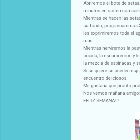
Abriremos el bote de setas,
minutos en sartén con aceit
Mientras se hacen las set
su fondo, programaremos 3
les exprimiremos toda el a
más.
Mientras herviremos la pas
cocida, la escurriremos y 
la mezcla de espinacas y s
Si se quiere se pueden esp
encuentro deliciosos.
Me gustaría que pronto prob
Nos vemos mañana amigo
FELIZ SEMANA!!!