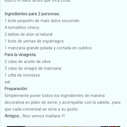
busco lo sano antes que otra cosa.
Ingredientes para 2 personas:
1 bote pequeño de maíz dulce escurrido
4 tomatitos cherry
2 latitas de atún al natural
1 bote de yemas de espárragos
1 manzana grande pelada y cortada en cubitos
Para la vinagreta:
2 cdas de aceite de oliva
3 cdas de vinagre de manzana
1 cdta de mostaza
sal
Preparación:
Simplemente poner todos los ingredientes de manera
decorativa en plato de servir, y acompañar con la salsita , para
que cada comensal se sirva a su gusto.
Amigos...
Nos vemos mañana !!!