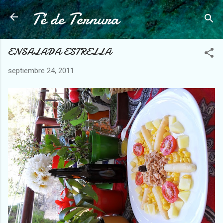
Té de Ternura
Ir al contenido principal
ENSALADA ESTRELLA
septiembre 24, 2011