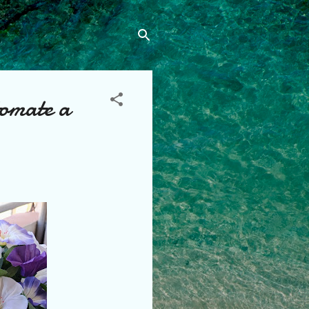
omate a