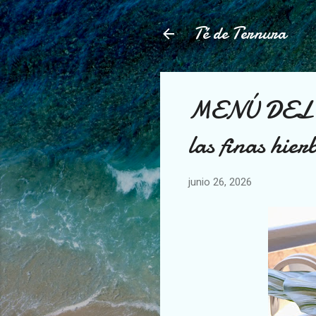
Té de Ternura
MENÚ DEL DÍ
las finas hi
junio 26, 2026