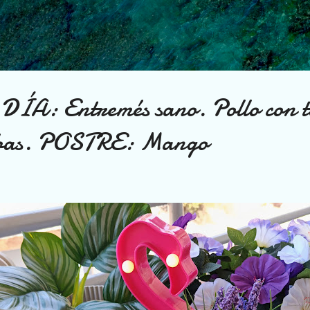
Ir al contenido principal
A: Entremés sano. Pollo con t
erbas. POSTRE: Mango