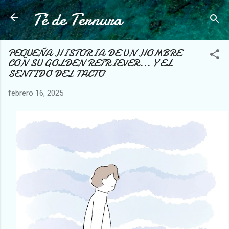
Té de Ternura
Ir al contenido principal
PEQUEÑA HISTORIA DE UN HOMBRE
CON SU GOLDEN RETRIEVER... Y EL
SENTIDO DEL TACTO
febrero 16, 2025