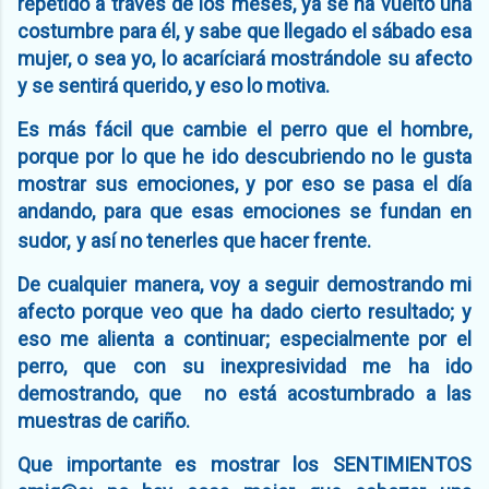
repetido a traves de los meses, ya se ha vuelto una
costumbre para él, y sabe que llegado el sábado esa
mujer, o sea yo, lo acaríciará mostrándole su afecto
y se sentirá querido, y eso lo motiva.
Es más fácil que cambie el perro que el hombre,
porque por lo que he ido descubriendo no le gusta
mostrar sus emociones, y por eso se pasa el día
andando, para que esas emociones se fundan en
sudor,
y así no tenerles que hacer frente.
De cualquier manera, voy a seguir demostrando mi
afecto porque veo que ha dado cierto resultado; y
eso me alienta a continuar; especialmente por el
perro, que con su inexpresividad me ha ido
demostrando, que no está acostumbrado a las
muestras de cariño.
Que importante es mostrar los SENTIMIENTOS