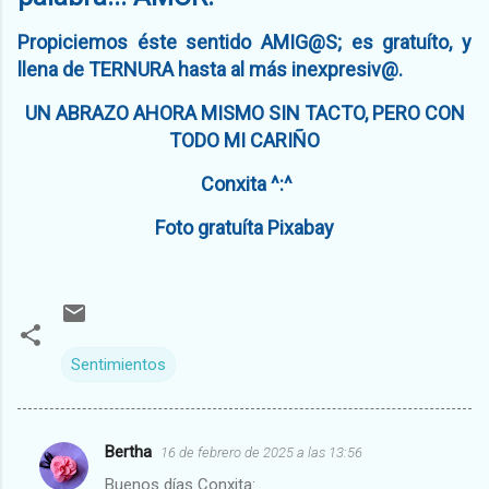
Propiciemos éste sentido AMIG@S; es gratuíto, y
llena de TERNURA hasta al más inexpresiv@.
UN ABRAZO AHORA MISMO SIN TACTO, PERO CON
TODO MI CARIÑO
Conxita ^:^
Foto gratuíta Pixabay
Sentimientos
Bertha
16 de febrero de 2025 a las 13:56
C
Buenos días Conxita: