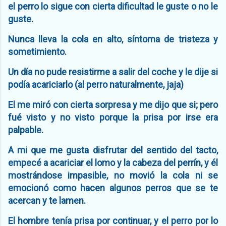
el perro lo sigue con cierta dificultad le guste o no le
guste.
Nunca lleva la cola en alto, síntoma de tristeza y
sometimiento.
Un día no pude resistirme a salir del coche y le dije si
podía acariciarlo (al perro naturalmente, jaja)
El me miró con cierta sorpresa y me dijo que si;
pero
fué visto y no visto porque la prisa por irse era
palpable.
A mi que me gusta disfrutar del sentido del tacto,
empecé a acariciar el lomo y la cabeza del perrín, y él
mostrándose impasible, no movió la cola ni se
emocionó como hacen algunos perros que se te
acercan y te lamen.
El hombre tenía prisa por continuar, y el perro por lo