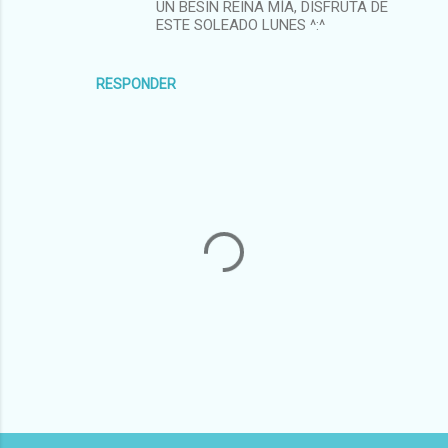
UN BESIN REINA MÍA, DISFRUTA DE
ESTE SOLEADO LUNES ^:^
RESPONDER
P
u