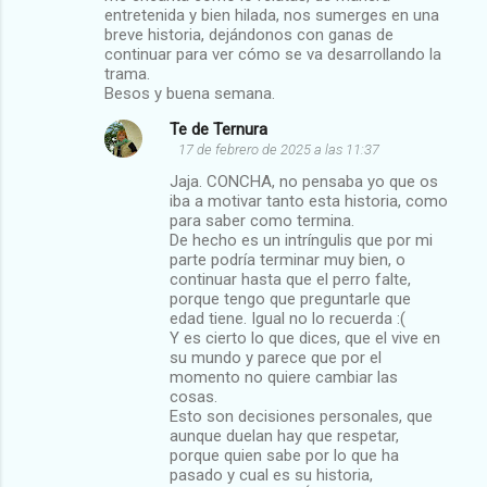
entretenida y bien hilada, nos sumerges en una
breve historia, dejándonos con ganas de
continuar para ver cómo se va desarrollando la
trama.
Besos y buena semana.
Te de Ternura
17 de febrero de 2025 a las 11:37
Jaja. CONCHA, no pensaba yo que os
iba a motivar tanto esta historia, como
para saber como termina.
De hecho es un intríngulis que por mi
parte podría terminar muy bien, o
continuar hasta que el perro falte,
porque tengo que preguntarle que
edad tiene. Igual no lo recuerda :(
Y es cierto lo que dices, que el vive en
su mundo y parece que por el
momento no quiere cambiar las
cosas.
Esto son decisiones personales, que
aunque duelan hay que respetar,
porque quien sabe por lo que ha
pasado y cual es su historia,