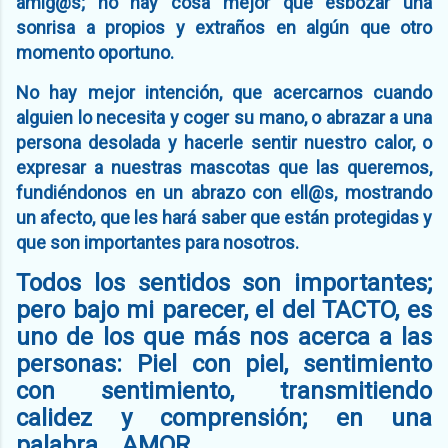
amig@s; no hay cosa mejor que esbozar una
sonrisa a propios y extraños en algún que otro
momento oportuno.
No hay mejor intención, que acercarnos cuando
alguien lo necesita y coger su mano, o abrazar a una
persona desolada y hacerle sentir nuestro calor, o
expresar a nuestras mascotas que las queremos,
fundiéndonos en un abrazo con ell@s, mostrando
un afecto, que les hará saber que están protegidas y
que son importantes para nosotros.
Todos los sentidos son importantes;
pero bajo mi parecer, el del TACTO, es
uno de los que más nos acerca a las
personas: Piel con piel, sentimiento
con sentimiento, transmitiendo
calidez y comprensión; en una
palabra... AMOR.