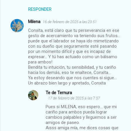
RESPONDER
Milena
16 de febrero de 2025 a las 23:51
Conxita, está claro que tu perseverancia en ese
gesto de acercamiento va teniendo sus frutos...
puede que el labrador se haya ido mimetizando
con su dueño que seguramente esté pasando
por un momento difícil y que es incapaz de
expresar... Y tú has actuado como un bálsamo
para ambos!
Bendita tu intuición, tu sensibilidad, y tu cariño
hacia los demás, eso te enaltece, Conxita...
Ya estoy deseando que nos cuentes si sigue...
Un abrazo bien largo y apretado, Conxita
Te de Ternura
17 de febrero de 2025 a las 7:57
Pues si MILENA, eso espero... que mi
cariño para ambos pueda lograr
cambios palpables y lleguemos a ser
amigos de paseo.
Aisss amiga mía, me dices cosas que