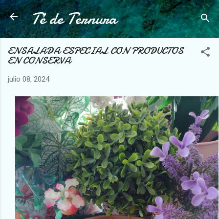
Té de Ternura
Ir al contenido principal
ENSALADA ESPECIAL CON PRODUCTOS
EN CONSERVA
julio 08, 2024