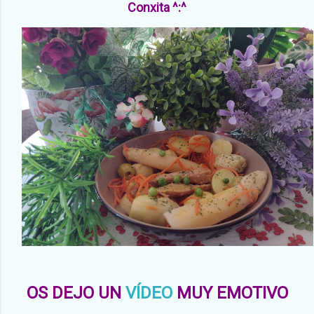
Conxita ^:^
OS DEJO UN
VÍDEO
MUY EMOTIVO