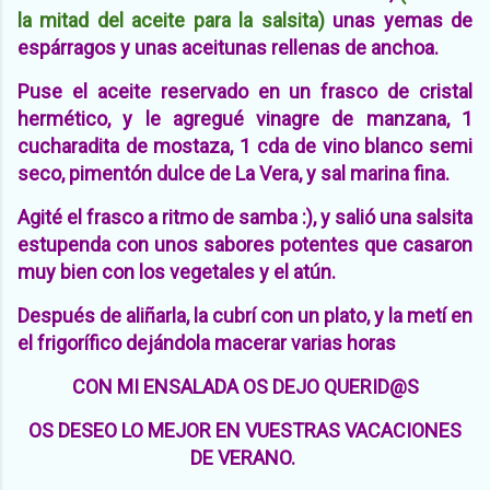
la mitad del aceite para la salsita)
unas yemas de
espárragos y unas aceitunas rellenas de anchoa.
Puse el aceite reservado en un frasco de cristal
hermético, y le agregué vinagre de manzana, 1
cucharadita de mostaza, 1 cda de vino blanco semi
seco, pimentón dulce de La Vera, y sal marina fina.
Agité el frasco a ritmo de samba :), y salió una salsita
estupenda con unos sabores potentes que casaron
muy bien con los vegetales y el atún.
Después de aliñarla, la cubrí con un plato, y la metí en
el frigorífico dejándola macerar varias horas
CON MI ENSALADA OS DEJO QUERID@S
OS DESEO LO MEJOR EN VUESTRAS VACACIONES
DE VERANO.