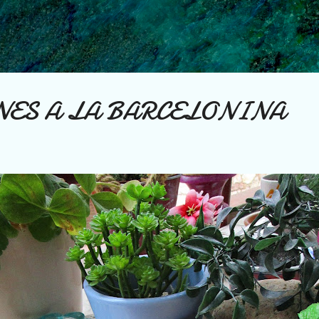
Ir al contenido principal
ES A LA BARCELONINA