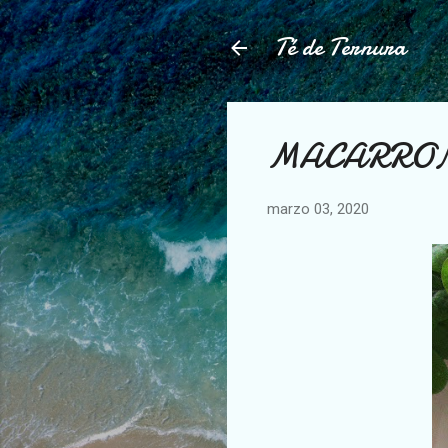
Té de Ternura
MACARRON
marzo 03, 2020