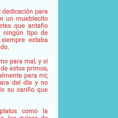
 dedicación para
an un mueblecito
etes que antaño
n ningún tipo de
 siempre estaba
do.
mo para mal, y si
 de estos primos,
almente para mi;
ara del día y no
do su cariño que
 platos como la