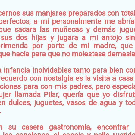
ernos sus manjares preparados con total
perfectos, a mi personalmente me abrí
 que sacara las muñecas y demás jugu
sus dos hijas y jugara a mi antojo si
eprimenda por parte de mi madre, que
 que hacía para que no molestase demasia
 infancia inolvidables
tanto para bien co
ecuerdo con nostalgia es la visita a casa
nciones para con mis padres, pero especi
jer llamada Pilar, quería que yo disfrut
n dulces, juguetes, vasos de agua y to
.
n su casera gastronomía, encontrar