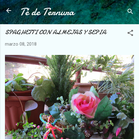
Té de Ternura
Ir al contenido principal
SPAGHETTI CON ALMEJAS Y SEPIA
marzo 08, 2018