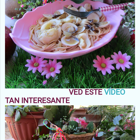
VED ESTE
VÍDEO
TAN INTERESANTE