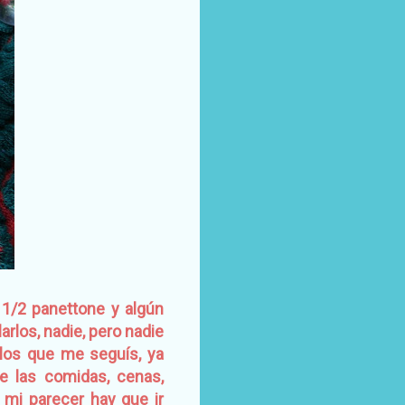
 1/2 panettone y algún
arlos, nadie, pero nadie
, los que me seguís, ya
e las comidas, cenas,
 mi parecer hay que ir