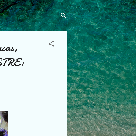
cas,
OSTRE: