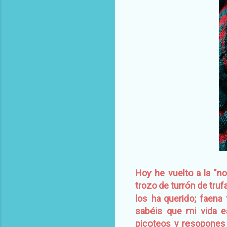
Hoy he vuelto a la "n
trozo de turrón de truf
los ha querido; faena 
sabéis que mi vida e
picoteos y resopones 