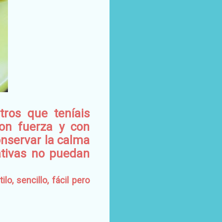
ros que teníais
con fuerza y con
onservar la calma
ativas no puedan
o, sencillo, fácil pero