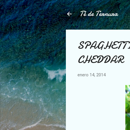
Té de Ternura
SPAGHETTI
CHEDDAR
enero 14, 2014