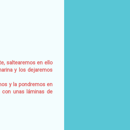
e, saltearemos en ello
 marina y los dejaremos
emos y la pondremos en
o con unas láminas de