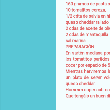
160 gramos de pasta s
10 tomatitos cereza,
1/2 cdta de salvia en h
queso cheddar rallado
2 cdas de aceite de oli
2 cdas de mantequilla
sal marina
PREPARACIÓN:
En sartén mediana pon
los tomatitos partidos
cocer por espacio de 
Mientras herviremos l
un plato de servir v
queso cheddar.
Hummm super sabroso
Que tengáis un buen día