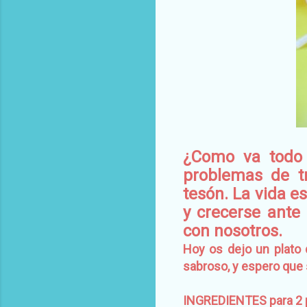
¿Como va todo 
problemas de tr
tesón. La vida e
y crecerse ante
con nosotros.
Hoy os dejo un plato q
sabroso, y espero que s
INGREDIENTES para 2 