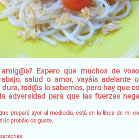
amig@s? Espero que muchos de vosot
abajo, salud o amor, vayáis adelante 
s dura, tod@s lo sabemos, pero hay que c
 la adversidad para que las fuerzas neg
ue preparé ayer al mediodía, está en la línea de mi estil
i lo probáis os guste.
personas: