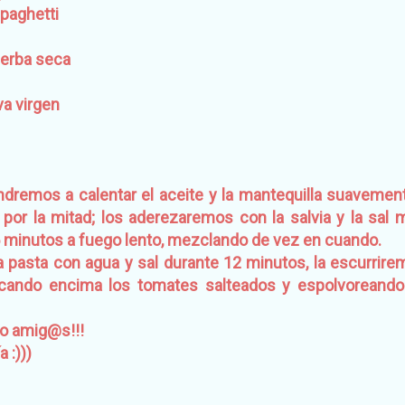
paghetti
ierba seca
va virgen
dremos a calentar el aceite y la mantequilla suavement
 por la mitad; los aderezaremos con la salvia y la sal
5 minutos a fuego lento, mezclando de vez en cuando.
a pasta con agua y sal durante 12 minutos, la escurrir
olcando encima los tomates salteados y espolvoreand
 amig@s!!!
 :)))