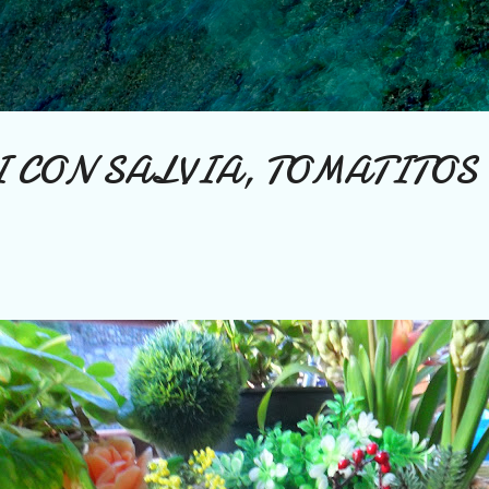
Ir al contenido principal
 CON SALVIA, TOMATITOS 