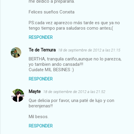
me dedico a prepararla.
Felices sueños Conxita
PS:cada vez aparezco más tarde es que ya no
tengo tiempo para saludaros como antes;(
RESPONDER
Te de Ternura
18 de septiembre de 2012 a las 21:15
BERTHA, tranquila cariño,aunque no lo parezca,
yo tambien ando cansada!!!
Cuidate MIL BESINES :)
RESPONDER
Mayte
18 de septiembre de 2012 a las 21:52
Que delicia por favor, una paté de lujo y con
berenjenas!!
Mil besos.
RESPONDER