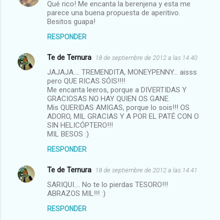
Qué rico! Me encanta la berenjena y esta me
parece una buena propuesta de aperitivo.
Besitos guapa!
RESPONDER
Te de Ternura
18 de septiembre de 2012 a las 14:40
JAJAJA.... TREMENDITA, MONEYPENNY... aisss
pero QUE RICAS SÓIS!!!!
Me encanta leeros, porque a DIVERTIDAS Y
GRACIOSAS NO HAY QUIEN OS GANE.
Mis QUERIDAS AMIGAS, porque lo sois!!! OS
ADORO, MIL GRACIAS Y A POR EL PATÉ CON O
SIN HELICÓPTERO!!!
MIL BESOS :)
RESPONDER
Te de Ternura
18 de septiembre de 2012 a las 14:41
SARIQUI.... No te lo pierdas TESORO!!!
ABRAZOS MIL!!! :)
RESPONDER