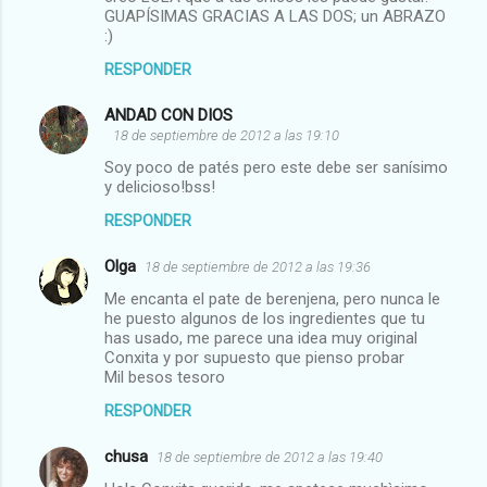
GUAPÍSIMAS GRACIAS A LAS DOS; un ABRAZO
:)
RESPONDER
ANDAD CON DIOS
18 de septiembre de 2012 a las 19:10
Soy poco de patés pero este debe ser sanísimo
y delicioso!bss!
RESPONDER
Olga
18 de septiembre de 2012 a las 19:36
Me encanta el pate de berenjena, pero nunca le
he puesto algunos de los ingredientes que tu
has usado, me parece una idea muy original
Conxita y por supuesto que pienso probar
Mil besos tesoro
RESPONDER
chusa
18 de septiembre de 2012 a las 19:40