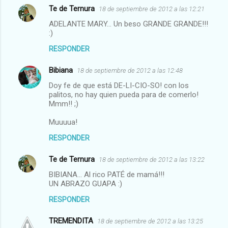
Te de Ternura
18 de septiembre de 2012 a las 12:21
ADELANTE MARY... Un beso GRANDE GRANDE!!!
:)
RESPONDER
Bibiana
18 de septiembre de 2012 a las 12:48
Doy fe de que está DE-LI-CIO-SO! con los
palitos, no hay quien pueda para de comerlo!
Mmm!! ;)
Muuuua!
RESPONDER
Te de Ternura
18 de septiembre de 2012 a las 13:22
BIBIANA... Al rico PATÉ de mamá!!!
UN ABRAZO GUAPA :)
RESPONDER
TREMENDITA
18 de septiembre de 2012 a las 13:25