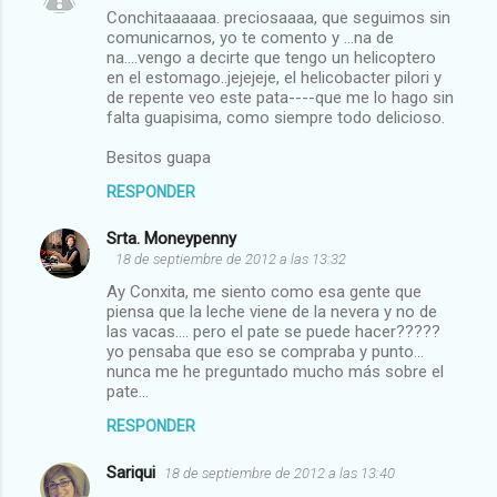
Conchitaaaaaa. preciosaaaa, que seguimos sin
comunicarnos, yo te comento y ...na de
na....vengo a decirte que tengo un helicoptero
en el estomago..jejejeje, el helicobacter pilori y
de repente veo este pata----que me lo hago sin
falta guapisima, como siempre todo delicioso.
Besitos guapa
RESPONDER
Srta. Moneypenny
18 de septiembre de 2012 a las 13:32
Ay Conxita, me siento como esa gente que
piensa que la leche viene de la nevera y no de
las vacas.... pero el pate se puede hacer?????
yo pensaba que eso se compraba y punto...
nunca me he preguntado mucho más sobre el
pate...
RESPONDER
Sariqui
18 de septiembre de 2012 a las 13:40