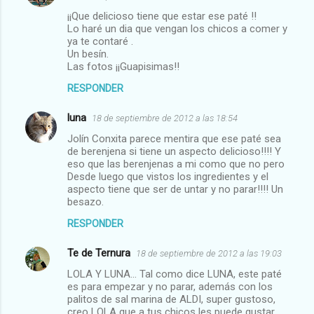
¡¡Que delicioso tiene que estar ese paté !!
Lo haré un dia que vengan los chicos a comer y
ya te contaré .
Un besín.
Las fotos ¡¡Guapisimas!!
RESPONDER
luna
18 de septiembre de 2012 a las 18:54
Jolín Conxita parece mentira que ese paté sea
de berenjena si tiene un aspecto delicioso!!!! Y
eso que las berenjenas a mi como que no pero
Desde luego que vistos los ingredientes y el
aspecto tiene que ser de untar y no parar!!!! Un
besazo.
RESPONDER
Te de Ternura
18 de septiembre de 2012 a las 19:03
LOLA Y LUNA... Tal como dice LUNA, este paté
es para empezar y no parar, además con los
palitos de sal marina de ALDI, super gustoso,
creo LOLA que a tus chicos les puede gustar.