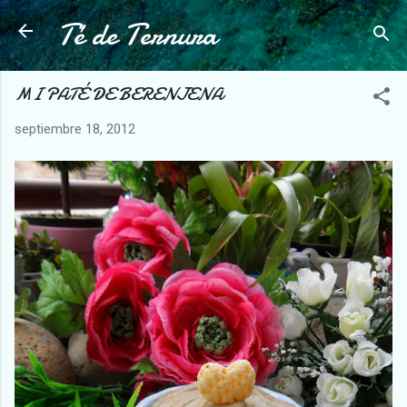
Té de Ternura
Ir al contenido principal
MI PATÉ DE BERENJENA
septiembre 18, 2012