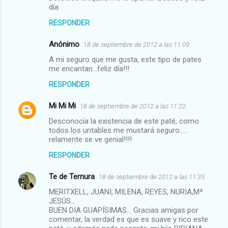
día
RESPONDER
Anónimo
18 de septiembre de 2012 a las 11:09
A mi seguro que me gusta, este tipo de pates
me encantan...feliz día!!!
RESPONDER
Mi Mi Mi
18 de septiembre de 2012 a las 11:22
Desconocía la existencia de este paté, como
todos los untables me mustará seguro.....
relamente se ve genial!!!!
RESPONDER
Te de Ternura
18 de septiembre de 2012 a las 11:35
MERITXELL, JUANI, MILENA, REYES, NURIA,Mª
JESÚS...
BUEN DIA GUAPÍSIMAS... Gracias amigas por
comentar, la verdad es que es suave y rico este