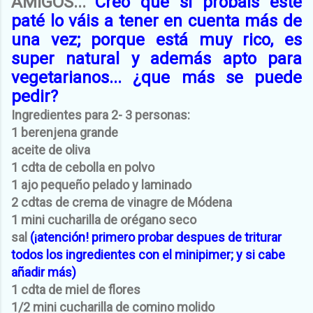
AMIGOS...
Creo que si probáis este
paté lo váis a tener en cuenta más de
una vez; porque está muy rico, es
super natural y además apto para
vegetarianos... ¿que más se puede
pedir?
Ingredientes para 2- 3 personas:
1 berenjena grande
aceite de oliva
1 cdta de cebolla en polvo
1 ajo pequeño pelado y laminado
2 cdtas de crema de vinagre de Módena
1 mini cucharilla de orégano seco
sal
(¡atención! primero probar despues de triturar
todos los ingredientes con el minipimer; y si cabe
añadir más)
1 cdta de miel de flores
1/2 mini cucharilla de comino molido