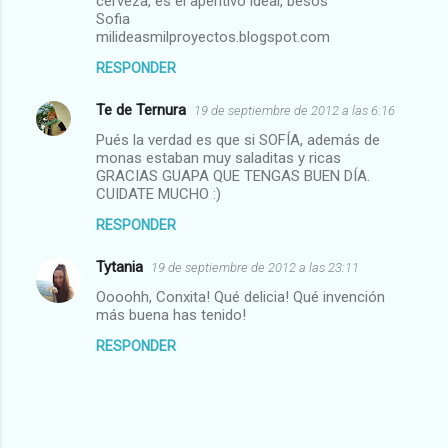
cerveza, es el aperitivo ideal, besos
Sofia
milideasmilproyectos.blogspot.com
RESPONDER
Te de Ternura
19 de septiembre de 2012 a las 6:16
Pués la verdad es que si SOFÍA, además de
monas estaban muy saladitas y ricas
GRACIAS GUAPA QUE TENGAS BUEN DÍA.
CUIDATE MUCHO :)
RESPONDER
Tytania
19 de septiembre de 2012 a las 23:11
Oooohh, Conxita! Qué delicia! Qué invención
más buena has tenido!
RESPONDER