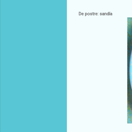
De postre: sandía