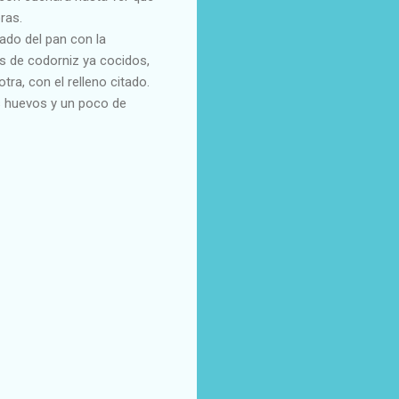
ras.
ado del pan con la
s de codorniz ya cocidos,
ra, con el relleno citado.
s huevos y un poco de