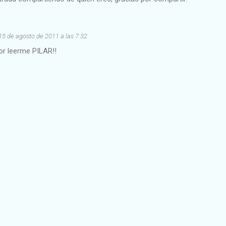
15 de agosto de 2011 a las 7:32
or leerme PILAR!!