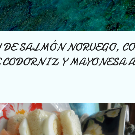
Ir al contenido principal
 DE SALMÓN NORUEGO, C
E CODORNIZ Y MAYONESA 