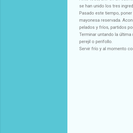
se han unido los tres ingred
Pasado este tiempo, poner l
mayonesa reservada. Acond
pelados y fríos, partidos p
Terminar untando la última
perejil o perifollo.
Servir frío y al momento c