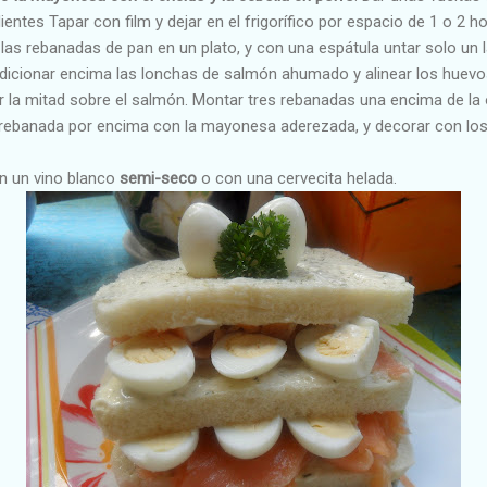
ientes Tapar con film y dejar en el frigorífico por espacio de 1 o 2 ho
as rebanadas de pan en un plato, y con una espátula untar solo un l
icionar encima las lonchas de salmón ahumado y alinear los huevo
or la mitad sobre el salmón. Montar tres rebanadas una encima de la ot
 rebanada por encima con la mayonesa aderezada, y decorar con lo
on un vino blanco
semi-seco
o con una cervecita helada.