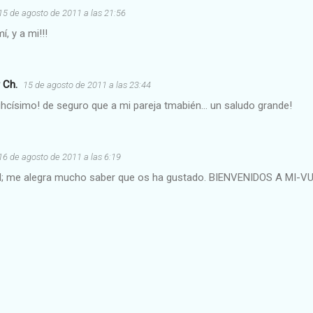
15 de agosto de 2011 a las 21:56
mí, y a mi!!!
 Ch.
15 de agosto de 2011 a las 23:44
císimo! de seguro que a mi pareja tmabién... un saludo grande!
16 de agosto de 2011 a las 6:19
 me alegra mucho saber que os ha gustado. BIENVENIDOS A MI-V