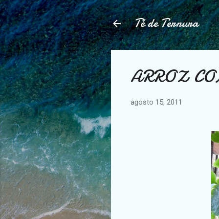
Té de Ternura
ARROZ CO
agosto 15, 2011