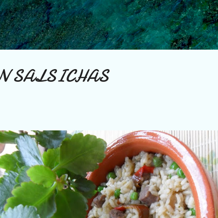
Ir al contenido principal
N SALSICHAS