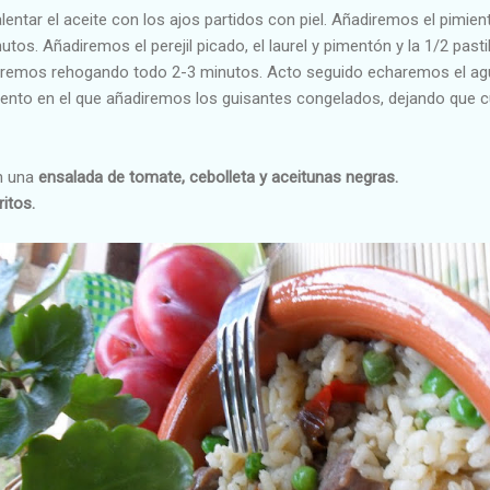
entar el aceite con los ajos partidos con piel. Añadiremos el pimie
utos. Añadiremos el perejil picado, el laurel y pimentón y la 1/2 pas
iremos rehogando todo 2-3 minutos. Acto seguido echaremos el agu
nto en el que añadiremos los guisantes congelados, dejando que cu
n una
ensalada de tomate, cebolleta y aceitunas negras.
itos.