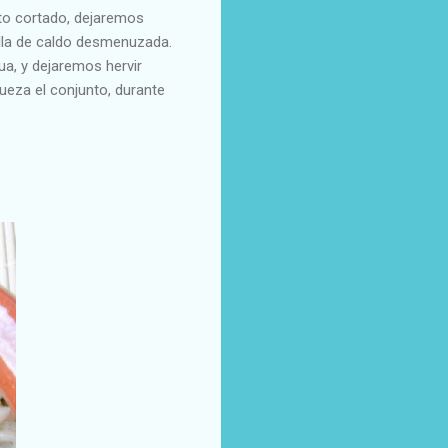
nto cortado, dejaremos
tilla de caldo desmenuzada.
a, y dejaremos hervir
eza el conjunto, durante