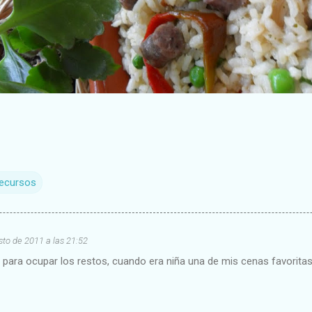
recursos
sto de 2011 a las 21:52
 para ocupar los restos, cuando era niña una de mis cenas favoritas