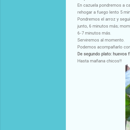
En cazuela pondremos a cal
rehogar a fuego lento 5 min
Pondremos el arroz y segu
junto, 6 minutos más; mome
6-7 minutos más.
Serviremos al momento.
Podemos acompañarlo co
De segundo plato: huevos fr
Hasta mañana chicos!!