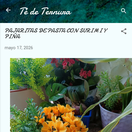
Té de Ternura
Ir al contenido principal
PAJARITAS DE PASTA CON SURIMI Y
PIÑA
mayo 17, 2026