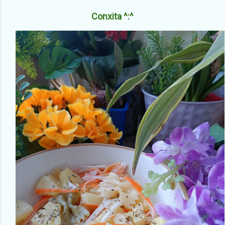
Conxita ^:^